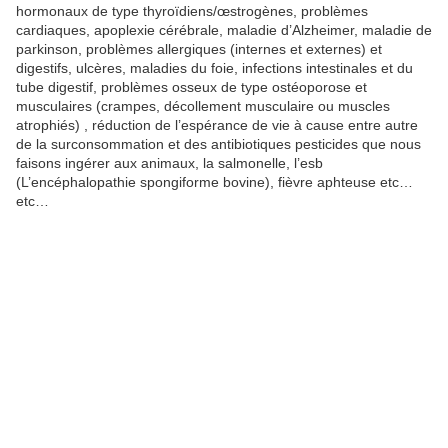
hormonaux de type thyroïdiens/œstrogènes, problèmes
cardiaques, apoplexie cérébrale, maladie d’Alzheimer, maladie de
parkinson, problèmes allergiques (internes et externes) et
digestifs, ulcères, maladies du foie, infections intestinales et du
tube digestif, problèmes osseux de type ostéoporose et
musculaires (crampes, décollement musculaire ou muscles
atrophiés) , réduction de l’espérance de vie à cause entre autre
de la surconsommation et des antibiotiques pesticides que nous
faisons ingérer aux animaux, la salmonelle, l’esb
(L’encéphalopathie spongiforme bovine), fièvre aphteuse etc…
etc…