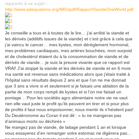
rapports à ce sujet :
http://www.adequations.org/IMG/pdf/RapportViandeOneWorld.pdf
Je conseille a tous et à toutes de le lire… j’ai arrêté la viande et
les dérivés (additifs issues de la viande) et c’est grâce à cela que
j’ai vaincu le cancer… mes kystes, mon dérèglement hormonal,
mes problèmes cardiaques, mes artères bouchées, mon surpoid
et de cholestérol étaient du à la consommation de viande et de
dérivés de viande… je suis la preuve vivante que ce rapport est
VRAI! J’ai stoppé la viande et les dérivés de viande et en 6 mois
ma santé est revenue sans médications alors que j’étais traité à
l’hôpital sans résultats depuis 2 ans et que l’on ne me donnait
que 3 ans a vivre si et seulement si je faisais une ablation de la
partie de mon corps rempli de kystes et si l’on me faisait un
pontage… Pour les sociétés agro alimentaire notre vie ne vaut
rien elle vaut juste le profit qu’ils peuvent en tirer et si pour plus
de profits il faut nous empoisonner, nous mentir ils n’hésitent pas!
Du Deutéronome au Coran il est dit : « tu ne mangeras pas
d’animaux morts ou déchirés »
Ne mangez pas de viande, de laitage pendant 1 an et lorsque
vous essayerez d’en remanger votre estomac ne digèrera pas…