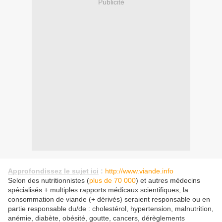
Publicité
Approfondissez le sujet ici
:
http://www.viande.info
Selon des nutritionnistes (
plus de 70 000
) et autres médecins
spécialisés + multiples rapports médicaux scientifiques, la
consommation de viande (+ dérivés) seraient responsable ou en
partie responsable du/de : cholestérol, hypertension, malnutrition,
anémie, diabète, obésité, goutte, cancers, dérèglements