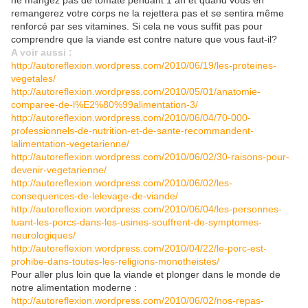
ne mangez pas de tomate pendant 1 an et quand vous en
remangerez votre corps ne la rejettera pas et se sentira même
renforcé par ses vitamines. Si cela ne vous suffit pas pour
comprendre que la viande est contre nature que vous faut-il?
A voir aussi :
http://autoreflexion.wordpress.com/2010/06/19/les-proteines-
vegetales/
http://autoreflexion.wordpress.com/2010/05/01/anatomie-
comparee-de-l%E2%80%99alimentation-3/
http://autoreflexion.wordpress.com/2010/06/04/70-000-
professionnels-de-nutrition-et-de-sante-recommandent-
lalimentation-vegetarienne/
http://autoreflexion.wordpress.com/2010/06/02/30-raisons-pour-
devenir-vegetarienne/
http://autoreflexion.wordpress.com/2010/06/02/les-
consequences-de-lelevage-de-viande/
http://autoreflexion.wordpress.com/2010/06/04/les-personnes-
tuant-les-porcs-dans-les-usines-souffrent-de-symptomes-
neurologiques/
http://autoreflexion.wordpress.com/2010/04/22/le-porc-est-
prohibe-dans-toutes-les-religions-monotheistes/
Pour aller plus loin que la viande et plonger dans le monde de
notre alimentation moderne :
http://autoreflexion.wordpress.com/2010/06/02/nos-repas-