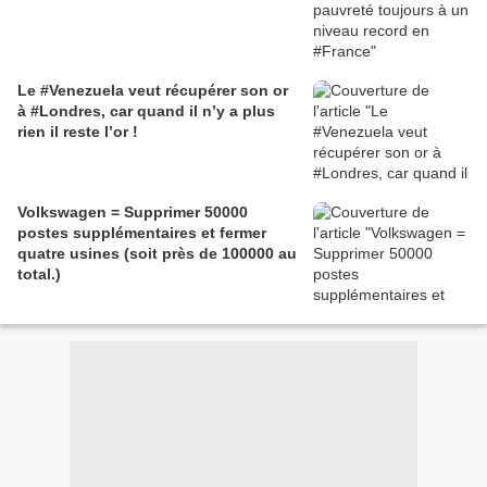
Le #Venezuela veut récupérer son or
à #Londres, car quand il n’y a plus
rien il reste l’or !
Volkswagen = Supprimer 50000
postes supplémentaires et fermer
quatre usines (soit près de 100000 au
total.)