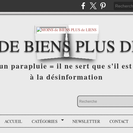
DE BIENS PLUS D
n parapluie = il ne sert que s'il est 
à la désinformation
ACCUEIL
CATÉGORIES
NEWSLETTER
CONTACT