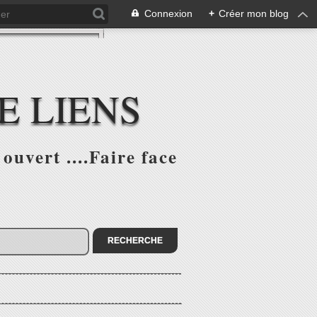
Connexion
+
Créer mon blog
E LIENS
ouvert ....Faire face