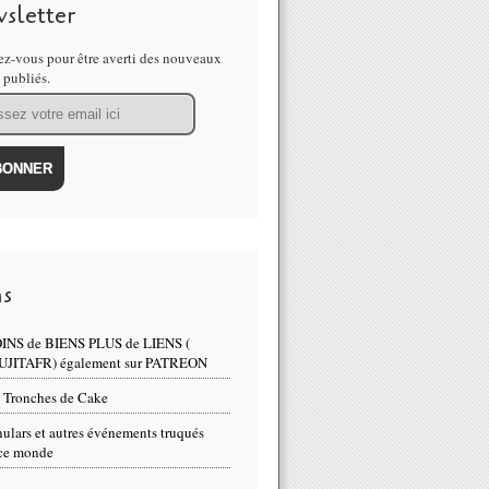
sletter
z-vous pour être averti des nouveaux
s publiés.
ns
INS de BIENS PLUS de LIENS (
UJITAFR) également sur PATREON
 Tronches de Cake
ulars et autres événements truqués
ce monde