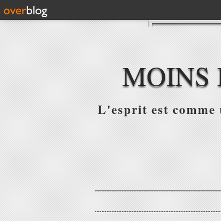
MOINS 
L'esprit est comme u