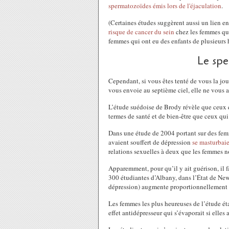
spermatozoïdes émis lors de l'éjaculation
.
(Certaines études suggèrent aussi un lien en
risque de cancer du sein
chez les femmes qui
femmes qui ont eu des enfants de plusieur
Le spe
Cependant, si vous êtes tenté de vous la joue
vous envoie au septième ciel, elle ne vous 
L’étude suédoise de Brody révèle que ceux 
termes de santé et de bien-être que ceux qui
Dans une étude de 2004 portant sur des fem
avaient souffert de dépression
se masturbai
relations sexuelles à deux que les femmes n
Apparemment, pour qu’il y ait guérison, il f
300 étudiantes d’Albany, dans l’État de New 
dépression) augmente proportionnellement 
Les femmes les plus heureuses de l’étude éta
effet antidépresseur qui s’évaporait si elles 