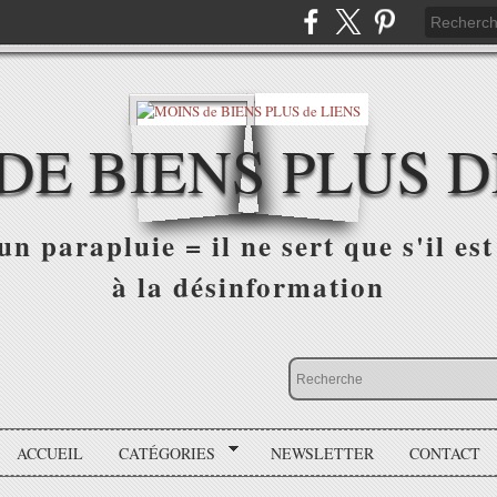
DE BIENS PLUS D
n parapluie = il ne sert que s'il est 
à la désinformation
ACCUEIL
CATÉGORIES
NEWSLETTER
CONTACT