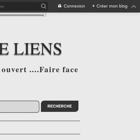
Connexion
+
Créer mon blog
E LIENS
ouvert ....Faire face