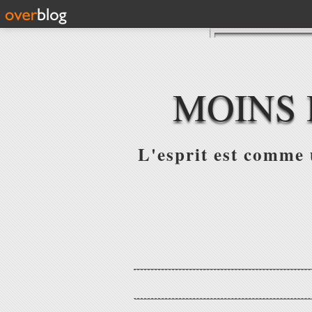
MOINS 
L'esprit est comme u