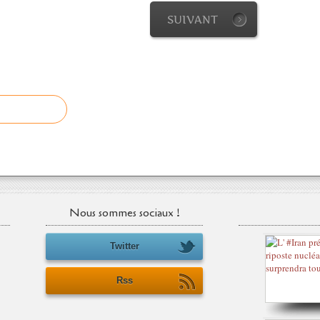
SUIVANT
Nous sommes sociaux !
Twitter
Rss