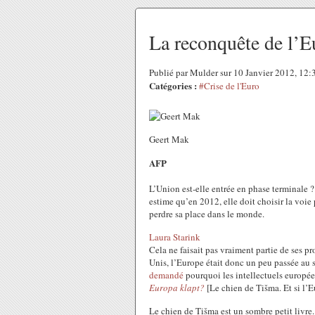
La reconquête de l’
Publié par Mulder sur 10 Janvier 2012, 12
Catégories :
#Crise de l'Euro
Geert Mak
AFP
L’Union est-elle entrée en phase terminale ?
estime qu’en 2012, elle doit choisir la voie 
perdre sa place dans le monde.
Laura Starink
Cela ne faisait pas vraiment partie de ses p
Unis, l’Europe était donc un peu passée a
demandé
pourquoi les intellectuels européen
Europa klapt?
[Le chien de Tišma. Et si l’E
Le chien de Tišma est un sombre petit livre