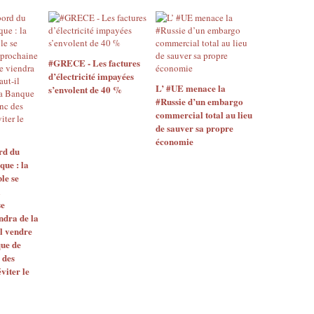
#GRECE - Les factures
d’électricité impayées
L’ #UE menace la
s’envolent de 40 %
#Russie d’un embargo
commercial total au lieu
de sauver sa propre
économie
rd du
ue : la
ble se
a
se
ndra de la
il vendre
que de
 des
viter le