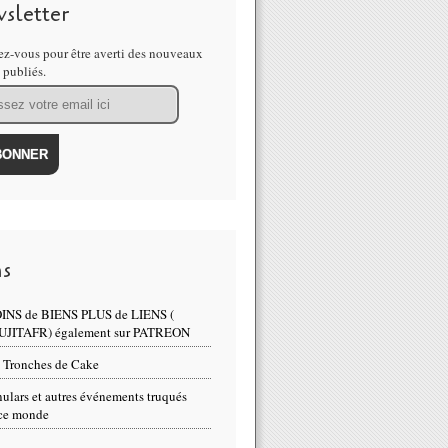
sletter
z-vous pour être averti des nouveaux
s publiés.
ns
INS de BIENS PLUS de LIENS (
UJITAFR) également sur PATREON
 Tronches de Cake
ulars et autres événements truqués
ce monde