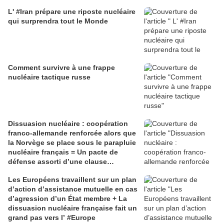
L' #Iran prépare une riposte nucléaire
qui surprendra tout le Monde
Comment survivre à une frappe
nucléaire tactique russe
Dissuasion nucléaire : coopération
franco-allemande renforcée alors que
la Norvège se place sous le parapluie
nucléaire français = Un pacte de
défense assorti d’une clause
d’assistance mutuelle en cas
Les Européens travaillent sur un plan
d’attaque a également été conclu.
d’action d’assistance mutuelle en cas
d’agression d’un État membre + La
dissuasion nucléaire française fait un
grand pas vers l’ #Europe