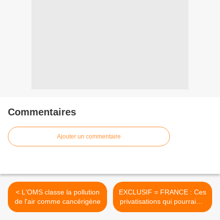
Commentaires
Ajouter un commentaire
< L'OMS classe la pollution
EXCLUSIF = FRANCE : Ces
de l'air comme cancérigène
privatisations qui pourraient
sauver l'armée française du