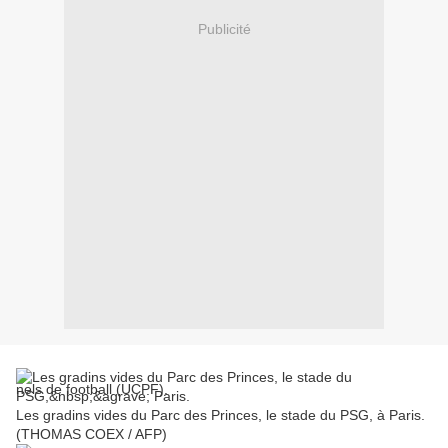
Publicité
nels de football (UCPF).
Les gradins vides du Parc des Princes, le stade du PSG, à Paris.
(THOMAS COEX / AFP)