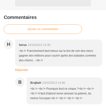
Commentaires
Ajouter un commentaire
H
horus
24/10/2013 14:36
<br /> Franchement tant mieux raz le bol de voir des mecs
gagner des millions pour courrir après des babales commes
des chiens ...<br />
Répondre
B
Brujitafr
24/10/2013 14:46
<br /> <br /> Pourquoi tout ce cirque ?<br /> <br />
<br /> Il faut d'abord sinon amuser la galerie, du
moins l'occuper.<br /> <br /> <br /> <br />