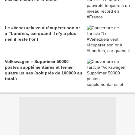
Le #Venezuela veut récupérer son or
à #Londres, car quand il n’y a plus
rien il reste l’or !
Volkswagen = Supprimer 50000
postes supplémentaires et fermer
quatre usines (soit près de 100000 au
total.)