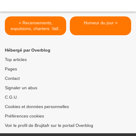
< Recensements,
Humeur du jour >
expulsions, charters: Valls
marche à pas de Guéant
Hébergé par Overblog
Top articles
Pages
Contact
Signaler un abus
C.G.U.
Cookies et données personnelles
Préférences cookies
Voir le profil de Brujitafr sur le portail Overblog