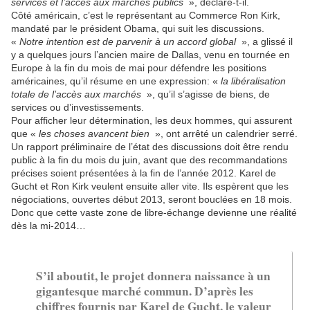
services et l’accès aux marchés publics
», déclare-t-il.
Côté américain, c’est le représentant au Commerce Ron Kirk,
mandaté par le président Obama, qui suit les discussions.
«
Notre intention est de parvenir à un accord global
», a glissé il
y a quelques jours l’ancien maire de Dallas, venu en tournée en
Europe à la fin du mois de mai pour défendre les positions
américaines, qu’il résume en une expression: «
la libéralisation
totale de l’accès aux marchés
», qu’il s’agisse de biens, de
services ou d’investissements.
Pour afficher leur détermination, les deux hommes, qui assurent
que «
les choses avancent bien
», ont arrêté un calendrier serré.
Un rapport préliminaire de l’état des discussions doit être rendu
public à la fin du mois du juin, avant que des recommandations
précises soient présentées à la fin de l’année 2012. Karel de
Gucht et Ron Kirk veulent ensuite aller vite. Ils espèrent que les
négociations, ouvertes début 2013, seront bouclées en 18 mois.
Donc que cette vaste zone de libre-échange devienne une réalité
dès la mi-2014…
S’il aboutit, le projet donnera naissance à un
gigantesque marché commun. D’après les
chiffres fournis par Karel de Gucht, le valeur