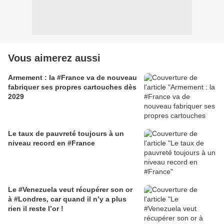
Vous aimerez aussi
Armement : la #France va de nouveau
fabriquer ses propres cartouches dès
2029
Le taux de pauvreté toujours à un
niveau record en #France
Le #Venezuela veut récupérer son or
à #Londres, car quand il n’y a plus
rien il reste l’or !