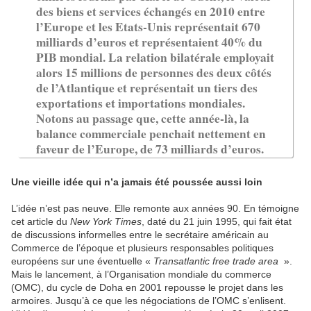
des biens et services échangés en 2010 entre
l’Europe et les Etats-Unis représentait 670
milliards d’euros et représentaient 40% du
PIB mondial. La relation bilatérale employait
alors 15 millions de personnes des deux côtés
de l’Atlantique et représentait un tiers des
exportations et importations mondiales.
Notons au passage que, cette année-là, la
balance commerciale penchait nettement en
faveur de l’Europe, de 73 milliards d’euros.
Une vieille idée qui n’a jamais été poussée aussi loin
L’idée n’est pas neuve. Elle remonte aux années 90. En témoigne
cet article du
New York Times
, daté du 21 juin 1995, qui fait état
de discussions informelles entre le secrétaire américain au
Commerce de l’époque et plusieurs responsables politiques
européens sur une éventuelle «
Transatlantic free trade area
».
Mais le lancement, à l’Organisation mondiale du commerce
(OMC), du cycle de Doha en 2001 repousse le projet dans les
armoires. Jusqu’à ce que les négociations de l’OMC s’enlisent.