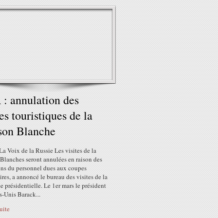
: annulation des
tes touristiques de la
son Blanche
La Voix de la Russie Les visites de la
Blanches seront annulées en raison des
ons du personnel dues aux coupes
res, a annoncé le bureau des visites de la
e présidentielle. Le 1er mars le président
s-Unis Barack...
suite