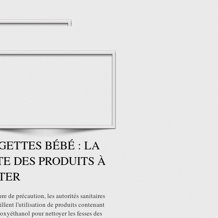
GETTES BÉBÉ : LA
TE DES PRODUITS À
TER
re de précaution, les autorités sanitaires
llent l'utilisation de produits contenant
oxyéthanol pour nettoyer les fesses des