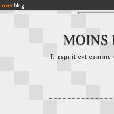
MOINS 
L'esprit est comme u