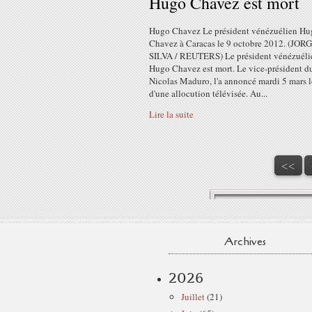
Hugo Chavez est mort
Hugo Chavez Le président vénézuélien Hu
Chavez à Caracas le 9 octobre 2012. (JOR
SILVA / REUTERS) Le président vénézuéli
Hugo Chavez est mort. Le vice-président d
Nicolas Maduro, l'a annoncé mardi 5 mars l
d'une allocution télévisée. Au...
Lire la suite
<<
Archives
2026
Juillet
(21)