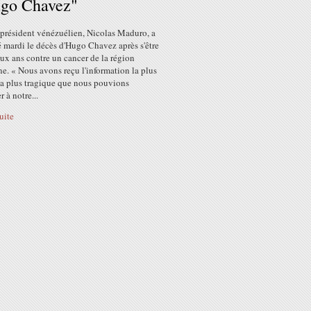
ugo Chavez"
-président vénézuélien, Nicolas Maduro, a
 mardi le décès d'Hugo Chavez après s'être
ux ans contre un cancer de la région
e. « Nous avons reçu l'information la plus
la plus tragique que nous pouvions
 à notre...
suite