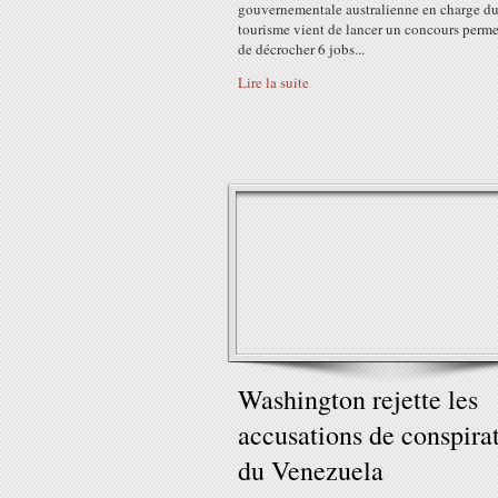
gouvernementale australienne en charge d
tourisme vient de lancer un concours perme
de décrocher 6 jobs...
Lire la suite
Washington rejette les
accusations de conspira
du Venezuela