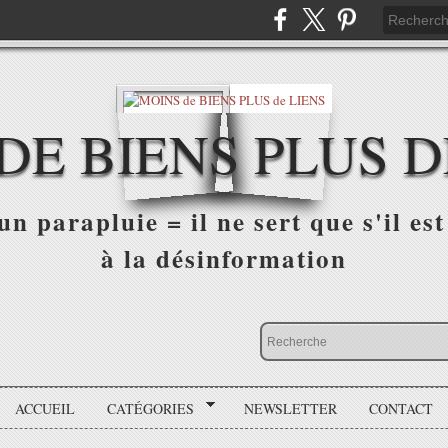
DE BIENS PLUS D
n parapluie = il ne sert que s'il est 
à la désinformation
ACCUEIL
CATÉGORIES
NEWSLETTER
CONTACT