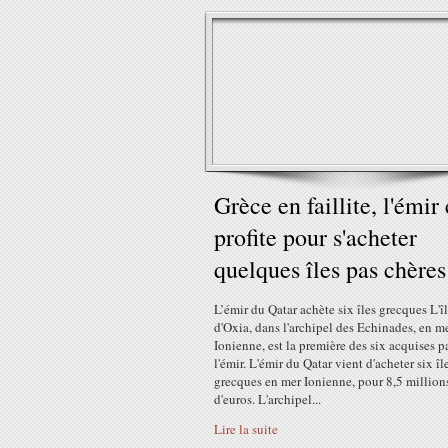
Grèce en faillite, l'émir
profite pour s'acheter
quelques îles pas chères
L’émir du Qatar achète six îles grecques L'î
d'Oxia, dans l'archipel des Echinades, en m
Ionienne, est la première des six acquises p
l'émir. L'émir du Qatar vient d'acheter six îl
grecques en mer Ionienne, pour 8,5 million
d'euros. L'archipel...
Lire la suite