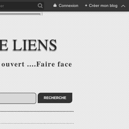
Connexion
+
Créer mon blog
E LIENS
ouvert ....Faire face