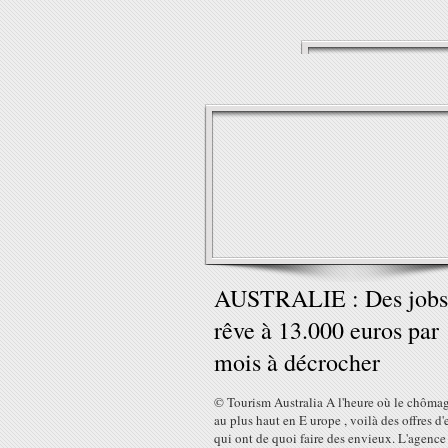
AUSTRALIE : Des jobs
rêve à 13.000 euros par
mois à décrocher
© Tourism Australia A l'heure où le chômag
au plus haut en E urope , voilà des offres d
qui ont de quoi faire des envieux. L'agence