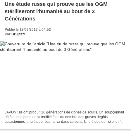
Une étude russe qui prouve que les OGM
stériliseront l'humanité au bout de 3
Générations
Publié le 18/03/2013 à 04:52
Par
Brujitafr
JAPON : ils ont produit 26 générations de clones de souris. On soupçonnait
déjà que la perte de la fertilité était au nombre des graves dégâts
occasionnés, une étude récente va dans ce sens. Une étude qui, si elle n'est
pas étouffée, pourrait avoir un...