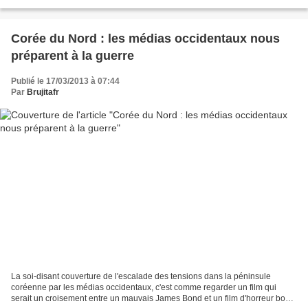
un haut responsable français à des...
Corée du Nord : les médias occidentaux nous
préparent à la guerre
Publié le 17/03/2013 à 07:44
Par
Brujitafr
La soi-disant couverture de l'escalade des tensions dans la péninsule
coréenne par les médias occidentaux, c'est comme regarder un film qui
serait un croisement entre un mauvais James Bond et un film d'horreur bon