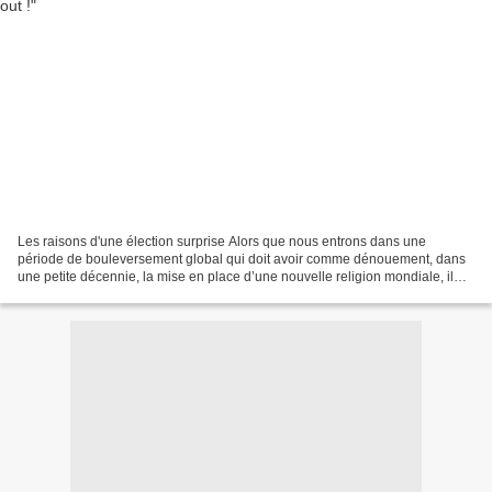
Les raisons d'une élection surprise Alors que nous entrons dans une
période de bouleversement global qui doit avoir comme dénouement, dans
une petite décennie, la mise en place d’une nouvelle religion mondiale, il
semblait évident que la retraite anticipée...