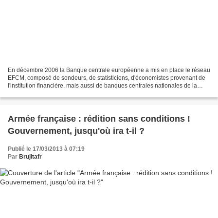
En décembre 2006 la Banque centrale européenne a mis en place le réseau
EFCM, composé de sondeurs, de statisticiens, d'économistes provenant de
l'institution financière, mais aussi de banques centrales nationales de la
zone euro, et d'instituts de statistiques....
Armée française : rédition sans conditions !
Gouvernement, jusqu'où ira t-il ?
Publié le 17/03/2013 à 07:19
Par
Brujitafr