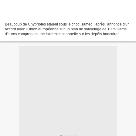
Beaucoup de Chypriotes étaient sous le choc, samedi, après l'annonce d'un
accord avec l'Union européenne sur un plan de sauvetage de 10 milliards
d'euros comprenant une taxe exceptionnelle sur les dépôts bancaires.
L'accord a été conclu dans la nuit de...