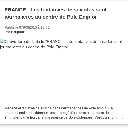
FRANCE : Les tentatives de suicides sont
journalières au centre de Pôle Emploi.
Publié le 07/03/2013 à 18:31
Par
Brujitafr
Menace et tentative de suicide dans deux agences de Pôle emploi Ce
mercredi matin, un chômeur s'est aspergé d'essence et a mencé de
s'immoler par le feu dans une agence de Bois-Colombes. Mardi, un homme
avait menacé de se faire sauter au Pôle emploi de...