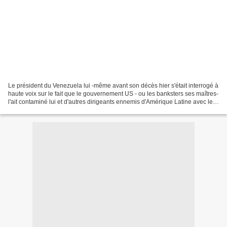
Le président du Venezuela lui -même avant son décès hier s'était interrogé à
haute voix sur le fait que le gouvernement US - ou les banksters ses maîtres-
l'ait contaminé lui et d'autres dirigeants ennemis d'Amérique Latine avec le
cancer. Il y a à peine...