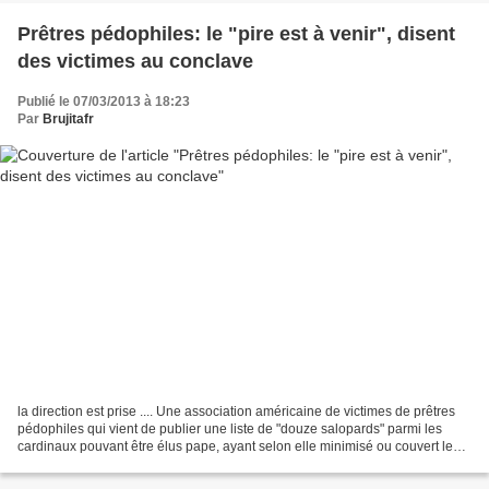
Prêtres pédophiles: le "pire est à venir", disent
des victimes au conclave
Publié le 07/03/2013 à 18:23
Par
Brujitafr
la direction est prise .... Une association américaine de victimes de prêtres
pédophiles qui vient de publier une liste de "douze salopards" parmi les
cardinaux pouvant être élus pape, ayant selon elle minimisé ou couvert le
scandale, a justifié mercredi...