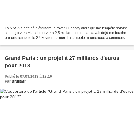
La NASA a décidé d'éteindre le rover Curiosity alors qu'une tempête solaire
se dirige vers Mars. Le rover a 2,5 milliards de dollars avait déjà été touché
par une tempête le 27 Février dernier. La tempête magnétique a commencé
Deux gigantesques taches...
Grand Paris : un projet à 27 milliards d'euros
pour 2013
Publié le 07/03/2013 à 18:10
Par
Brujitafr