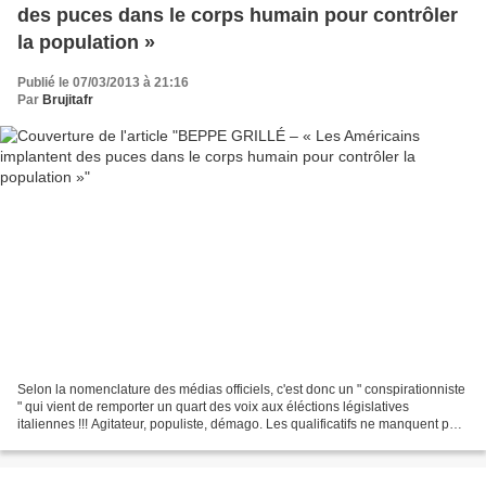
des puces dans le corps humain pour contrôler
la population »
Publié le 07/03/2013 à 21:16
Par
Brujitafr
Selon la nomenclature des médias officiels, c'est donc un " conspirationniste
" qui vient de remporter un quart des voix aux éléctions législatives
italiennes !!! Agitateur, populiste, démago. Les qualificatifs ne manquent pas
pour désigner Beppe Grillo,...