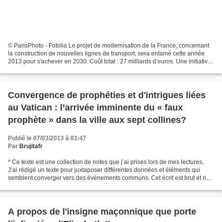
© ParisPhoto - Fotolia Le projet de modernisation de la France, concernant
la construction de nouvelles lignes de transport, sera entamé cette année
2013 pour s'achever en 2030. Coût total : 27 milliards d’euros. Une initiative
de Sarkozy C’était l'un...
Convergence de prophéties et d'intrigues liées
au Vatican : l’arrivée imminente du « faux
prophète » dans la ville aux sept collines?
Publié le 07/03/2013 à 03:47
Par
Brujitafr
* Ce texte est une collection de notes que j’ai prises lors de mes lectures.
J’ai rédigé un texte pour juxtaposer différentes données et éléments qui
semblent converger vers des évènements communs. Cet écrit est brut et ne
représente pas une recherche...
A propos de l'insigne maçonnique que porte