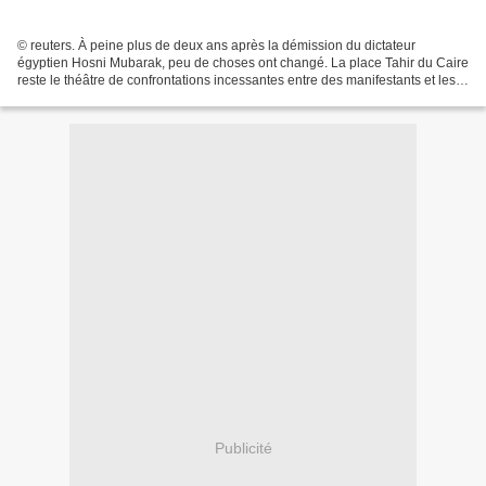
© reuters. À peine plus de deux ans après la démission du dictateur
égyptien Hosni Mubarak, peu de choses ont changé. La place Tahir du Caire
reste le théâtre de confrontations incessantes entre des manifestants et les
forces de l'ordre, malgré l'élection...
Publicité