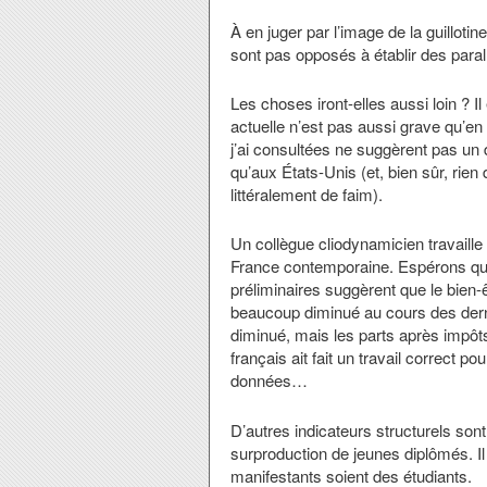
À en juger par l’image de la guillot
sont pas opposés à établir des para
Les choses iront-elles aussi loin ? Il 
actuelle n’est pas aussi grave qu’en
j’ai consultées ne suggèrent pas un
qu’aux États-Unis (et, bien sûr, rie
littéralement de faim).
Un collègue cliodynamicien travaille
France contemporaine. Espérons qu’e
préliminaires suggèrent que le bien
beaucoup diminué au cours des dern
diminué, mais les parts après impôts
français ait fait un travail correct po
données…
D’autres indicateurs structurels sont
surproduction de jeunes diplômés. I
manifestants soient des étudiants.