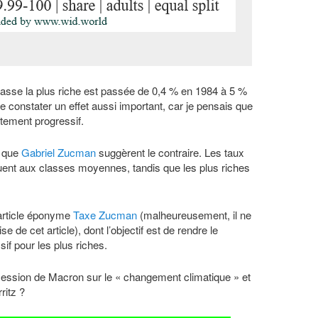
classe la plus riche est passée de 0,4 % en 1984 à 5 %
 de constater un effet aussi important, car je pensais que
rtement progressif.
 que
Gabriel Zucman
suggèrent le contraire. Les taux
quent aux classes moyennes, tandis que les plus riches
article éponyme
Taxe Zucman
(malheureusement, il ne
 de cet article), dont l’objectif est de rendre le
if pour les plus riches.