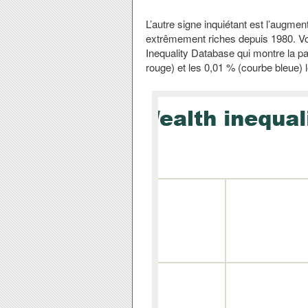
L’autre signe inquiétant est l’augm
extrêmement riches depuis 1980. Voi
Inequality Database qui montre la pa
rouge) et les 0,01 % (courbe bleue) l