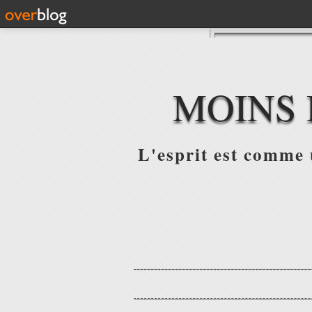
MOINS 
L'esprit est comme u