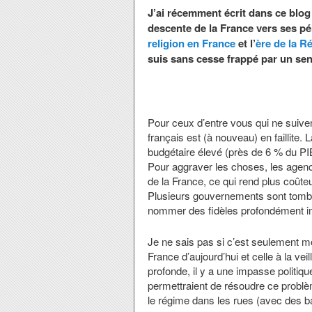
J’ai récemment écrit dans ce blog 
descente de la France vers ses pé
religion en France
et l’
ère de la R
suis sans cesse frappé par un se
Pour ceux d’entre vous qui ne suivent
français est (à nouveau) en faillite. 
budgétaire élevé (près de 6 % du PI
Pour aggraver les choses, les agenc
de la France, ce qui rend plus coûte
Plusieurs gouvernements sont tomb
nommer des fidèles profondément im
Je ne sais pas si c’est seulement mo
France d’aujourd’hui et celle à la ve
profonde, il y a une impasse politiq
permettraient de résoudre ce problèm
le régime dans les rues (avec des ba