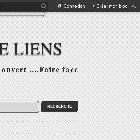
Connexion
+
Créer mon blog
E LIENS
ouvert ....Faire face