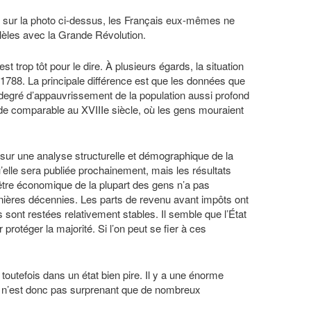
ine sur la photo ci-dessus, les Français eux-mêmes ne
llèles avec la Grande Révolution.
est trop tôt pour le dire. À plusieurs égards, la situation
 1788. La principale différence est que les données que
 degré d’appauvrissement de la population aussi profond
n de comparable au XVIIIe siècle, où les gens mouraient
 sur une analyse structurelle et démographique de la
lle sera publiée prochainement, mais les résultats
-être économique de la plupart des gens n’a pas
ières décennies. Les parts de revenu avant impôts ont
 sont restées relativement stables. Il semble que l’État
ur protéger la majorité. Si l’on peut se fier à ces
 toutefois dans un état bien pire. Il y a une énorme
l n’est donc pas surprenant que de nombreux