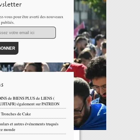
sletter
z-vous pour être averti des nouveaux
s publiés.
ns
INS de BIENS PLUS de LIENS (
UJITAFR) également sur PATREON
 Tronches de Cake
ulars et autres événements truqués
ce monde