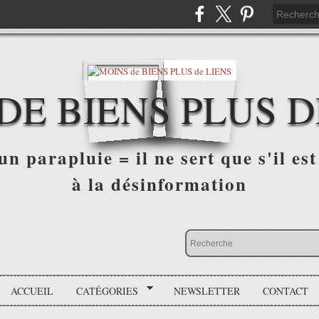
DE BIENS PLUS D
n parapluie = il ne sert que s'il est 
à la désinformation
ACCUEIL
CATÉGORIES
NEWSLETTER
CONTACT