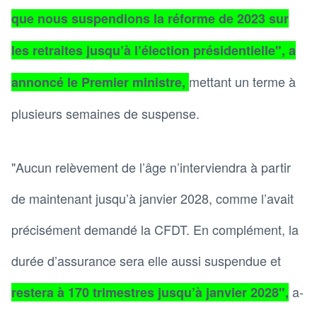
que nous suspendions la réforme de 2023 sur
les retraites jusqu’à l’élection présidentielle", a
mettant un terme à
annoncé le Premier ministre,
plusieurs semaines de suspense.
"Aucun relèvement de l’âge n’interviendra à partir
de maintenant jusqu’à janvier 2028, comme l’avait
précisément demandé la CFDT. En complément, la
durée d’assurance sera elle aussi suspendue et
a-
restera à 170 trimestres jusqu’à janvier 2028",