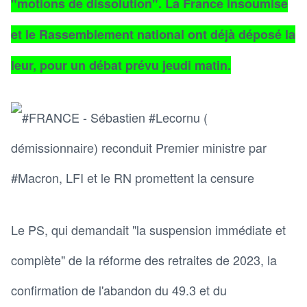
"motions de dissolution". La France insoumise
et le Rassemblement national ont déjà déposé la
leur, pour un débat prévu jeudi matin.
Le PS, qui demandait "la suspension immédiate et
complète" de la réforme des retraites de 2023, la
confirmation de l'abandon du 49.3 et du