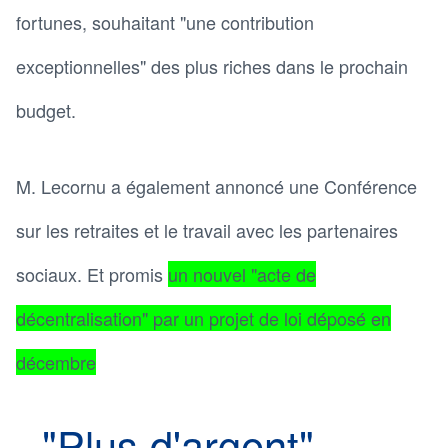
fortunes, souhaitant "une contribution
exceptionnelles" des plus riches dans le prochain
budget.
M. Lecornu a également annoncé une Conférence
sur les retraites et le travail avec les partenaires
sociaux. Et promis
un nouvel "acte de
décentralisation" par un projet de loi déposé en
décembre
- "Plus d'argent" -