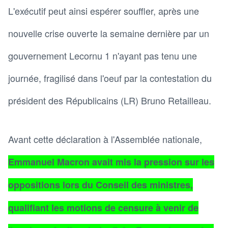
L'exécutif peut ainsi espérer souffler, après une
nouvelle crise ouverte la semaine dernière par un
gouvernement Lecornu 1 n'ayant pas tenu une
journée, fragilisé dans l'oeuf par la contestation du
président des Républicains (LR) Bruno Retailleau.
Avant cette déclaration à l'Assemblée nationale,
Emmanuel Macron avait mis la pression sur les
oppositions lors du Conseil des ministres,
qualifiant les motions de censure à venir de