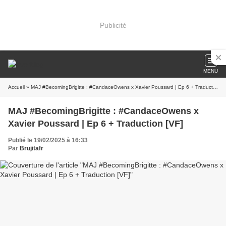
Publicité
MENU
Accueil
» MAJ #BecomingBrigitte : #CandaceOwens x Xavier Poussard | Ep 6 + Traduction [VF]
MAJ #BecomingBrigitte : #CandaceOwens x
Xavier Poussard | Ep 6 + Traduction [VF]
Publié le 19/02/2025 à 16:33
Par
Brujitafr