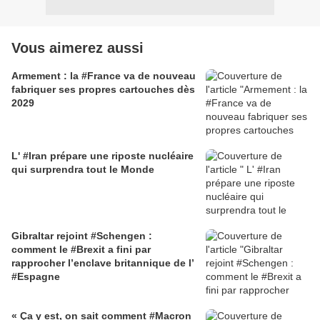
Vous aimerez aussi
Armement : la #France va de nouveau
fabriquer ses propres cartouches dès
2029
L' #Iran prépare une riposte nucléaire
qui surprendra tout le Monde
Gibraltar rejoint #Schengen :
comment le #Brexit a fini par
rapprocher l’enclave britannique de l’
#Espagne
« Ça y est, on sait comment #Macron