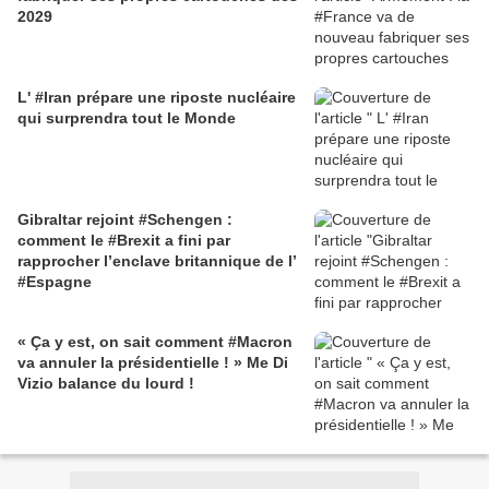
2029
L' #Iran prépare une riposte nucléaire
qui surprendra tout le Monde
Gibraltar rejoint #Schengen :
comment le #Brexit a fini par
rapprocher l’enclave britannique de l’
#Espagne
« Ça y est, on sait comment #Macron
va annuler la présidentielle ! » Me Di
Vizio balance du lourd !