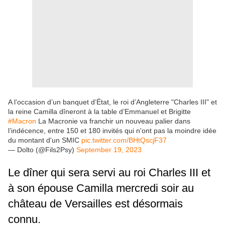
A l’occasion d’un banquet d’État, le roi d’Angleterre "Charles III" et
la reine Camilla dîneront à la table d’Emmanuel et Brigitte
#Macron
La Macronie va franchir un nouveau palier dans
l’indécence, entre 150 et 180 invités qui n'ont pas la moindre idée
du montant d'un SMIC
pic.twitter.com/BHtQscjF37
— Dolto (@Fils2Psy)
September 19, 2023
Le dîner qui sera servi au roi Charles III et
à son épouse Camilla mercredi soir au
château de Versailles est désormais
connu.