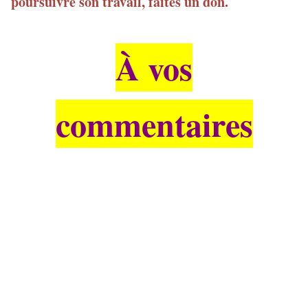
poursuivre son travail, faites un don.
À vos
commentaires