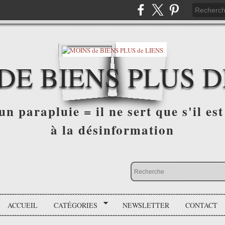
DE BIENS PLUS D
n parapluie = il ne sert que s'il est 
à la désinformation
ACCUEIL
CATÉGORIES
NEWSLETTER
CONTACT