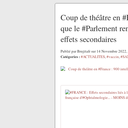
Coup de théâtre en #F
que le #Parlement ren
effets secondaires
Publié par Brujitafr sur 14 Novembre 2022
Catégories :
#ACTUALITES
,
#vaccin
,
#SA