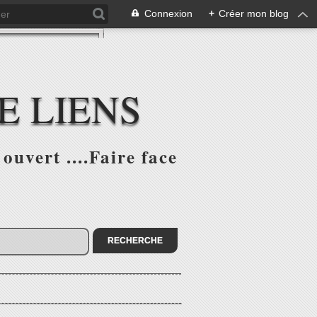
Connexion
+
Créer mon blog
E LIENS
ouvert ....Faire face