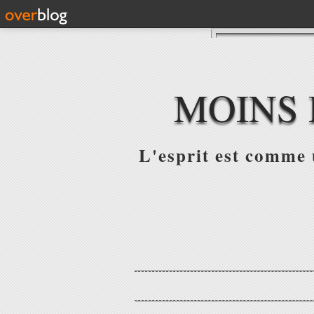
MOINS 
L'esprit est comme u