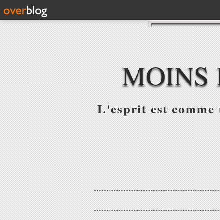
MOINS 
L'esprit est comme u