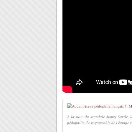
A la suite du scandale Jimmy Savile, l
pédophilie. Le responsable de l'équipe c