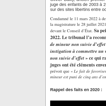
juge des enfants de 2003 à 2
sur des sites libertins entre 
Condamné le 11 mars 2022 à deux
la magistrature le 28 juillet 2021
Sa pei
devant le Conseil d’État.
2022. Le tribunal l’a reco
de mineur non suivie d’effe
instigation à commettre un 
non suivie d’effet
» ce qui r
juges ont été cléments enve
prévoit que
« Le fait de favorise
mineur est puni de cinq ans d’
Rappel des faits en 2020 :