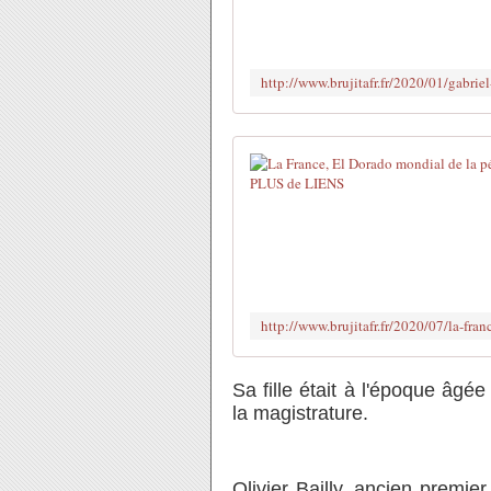
Sa fille était à l'époque âgé
la magistrature.
Olivier Bailly, ancien premier