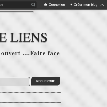
Connexion
+
Créer mon blog
E LIENS
ouvert ....Faire face