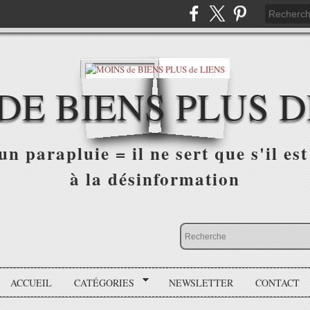
DE BIENS PLUS D
n parapluie = il ne sert que s'il est 
à la désinformation
ACCUEIL
CATÉGORIES
NEWSLETTER
CONTACT