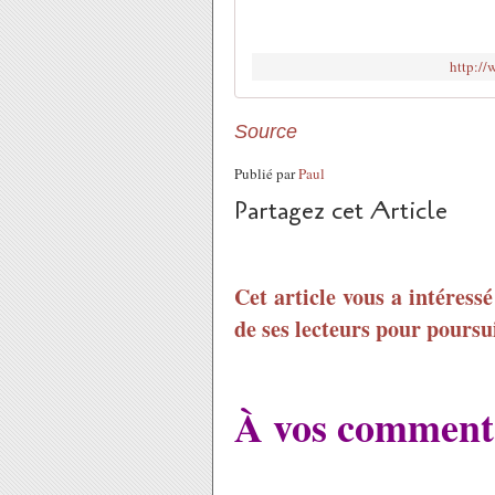
http://
Source
Publié par
Paul
Partagez cet Article
Cet article vous a intéress
de ses lecteurs pour poursui
À vos commenta