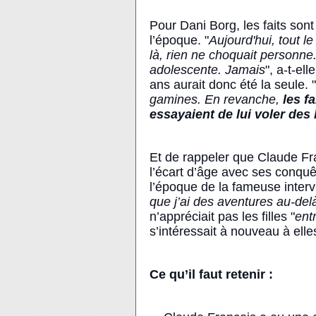
Pour Dani Borg, les faits son
l’époque. "
Aujourd'hui, tout 
là, rien ne choquait personne
adolescente. Jamais
", a-t-el
ans aurait donc été la seule. "
gamines. En revanche,
les f
essayaient de lui voler des
Et de rappeler que Claude Fra
l’écart d’âge avec ses conquê
l’époque de la fameuse interview
que j’ai des aventures au-de
n’appréciait pas les filles "
ent
s’intéressait à nouveau à ell
Ce qu’il faut retenir :