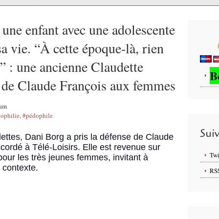
 une enfant avec une adolescente
sa vie. “À cette époque-là, rien
” : une ancienne Claudette
B
rt de Claude François aux femmes
5am
ophilie
,
#pédophile
Sui
ettes, Dani Borg a pris la défense de Claude
cordé à Télé-Loisirs. Elle est revenue sur
Twi
pour les très jeunes femmes, invitant à
 contexte.
RS