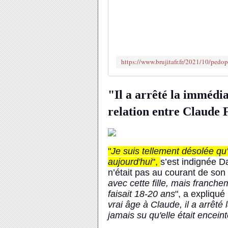
"Il a arrêté la immédi
relation entre Claude 
"
Je suis tellement désolée qu
aujourd'hui
",
s’est indignée D
n’était pas au courant de son 
avec cette fille, mais franche
faisait 18-20 ans
", a expliqué 
vrai âge à Claude, il a arrêté 
jamais su qu'elle était encein