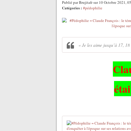
Publié par Brujitafr sur 10 Octobre 2021, 
Catégories :
#pédophilie
« Je les aime jusqu’à 17, 1
Cla
éta