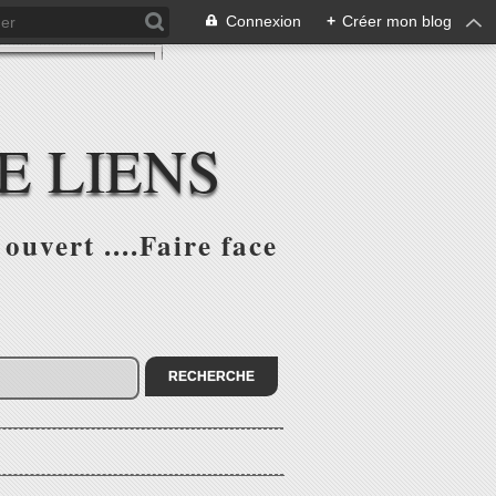
Connexion
+
Créer mon blog
E LIENS
ouvert ....Faire face