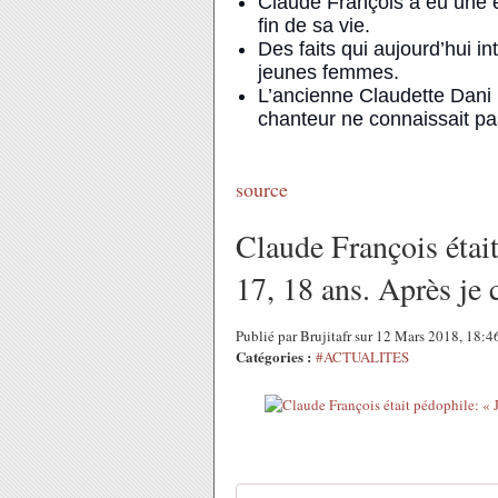
Claude François a eu une 
fin de sa vie.
Des faits qui aujourd’hui i
jeunes femmes.
L’ancienne Claudette Dani 
chanteur ne connaissait pas 
source
Claude François était
17, 18 ans. Après je
Publié par Brujitafr sur 12 Mars 2018, 18:
Catégories :
#ACTUALITES