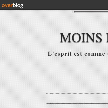
MOINS 
L'esprit est comme u