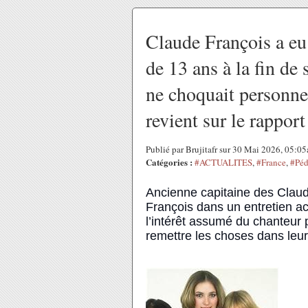
Claude François a eu
de 13 ans à la fin de 
ne choquait personne
revient sur le rappo
Publié par Brujitafr sur 30 Mai 2026, 05:0
Catégories :
#ACTUALITES
,
#France
,
#Péd
Ancienne capitaine des Claud
François dans un entretien ac
l’intérêt assumé du chanteur 
remettre les choses dans leur