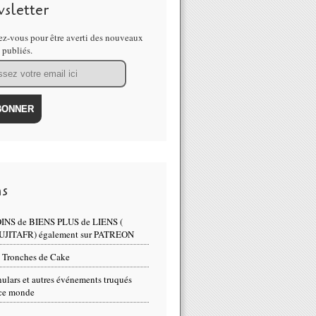
sletter
z-vous pour être averti des nouveaux
s publiés.
ns
INS de BIENS PLUS de LIENS (
UJITAFR) également sur PATREON
 Tronches de Cake
ulars et autres événements truqués
ce monde