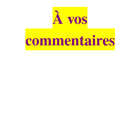
À vos
commentaires