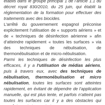
établis dans le groupe principal 1 de l’article 1.1 du
décret royal 830/2010, du 25 juin, qui établit la
réglementation de la formation pour effectuer des
traitements avec des biocides.
L’arrêté du gouvernement espagnol préconise
explicitement l’utilisation de « supports aériens » et
de « techniques de désinfection aérienne » afin
d’atteindre rapidement « toutes les surfaces » via
des techniques de nébulisation, de
thermonébulisation et de micro-nébulisation.
Parmi les techniques de désinfection les plus
efficaces, il y a
l’utilisation de médias aériens
,
puis à travers eux, avec
des techniques de
nébulisation, thermonébulisation et micro
nébulisation
, toutes les surfaces sont atteintes
rapidement, en évitant de dépendre de l’application
manuelle, qui est plus lente, et parfois n’atteint pas
toutes les surfaces car il y a des obstacles qui