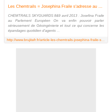
Les Chemtrails = Josephina Fraile s'adresse au parlement européen = Le constat est clair, l'ingénierie climatique existe bel et bien ! - MOINS de BIENS PLUS de LIENS
CHEMTRAILS SKYGUARDS 8&9 avril 2013 : Josefina Fraile
au Parlement Européen On va enfin pouvoir parler
sérieusement de Géoingénierie et tout ce qui concerne les
épandages quotidien d'agents ...
http://www.brujitafr.fr/article-les-chemtrails-josephina-fraile-s-adresse-au-parlement-europeen-le-constat-est-clair-l-ingenier-118922258.html