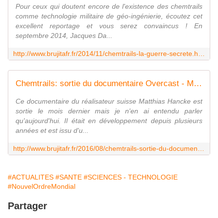
Pour ceux qui doutent encore de l'existence des chemtrails
comme technologie militaire de géo-ingénierie, écoutez cet
excellent reportage et vous serez convaincus ! En
septembre 2014, Jacques Da...
http://www.brujitafr.fr/2014/11/chemtrails-la-guerre-secrete.html
Chemtrails: sortie du documentaire Overcast - MOINS de BIENS PLUS de LIENS
Ce documentaire du réalisateur suisse Matthias Hancke est
sortie le mois dernier mais je n'en ai entendu parler
qu'aujourd'hui. Il était en développement depuis plusieurs
années et est issu d'u...
http://www.brujitafr.fr/2016/08/chemtrails-sortie-du-documentaire-overcast.html
#ACTUALITES
#SANTE
#SCIENCES - TECHNOLOGIE
#NouvelOrdreMondial
Partager