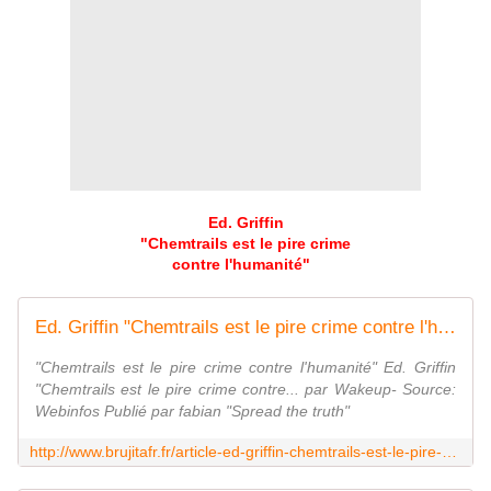
Ed. Griffin
"Chemtrails est le pire crime
contre l'humanité"
Ed. Griffin "Chemtrails est le pire crime contre l'humanité" - MOINS de BIENS PLUS de LIENS
"Chemtrails est le pire crime contre l'humanité" Ed. Griffin
"Chemtrails est le pire crime contre... par Wakeup- Source:
Webinfos Publié par fabian "Spread the truth"
http://www.brujitafr.fr/article-ed-griffin-chemtrails-est-le-pire-crime-contre-l-humanite-85288007.html