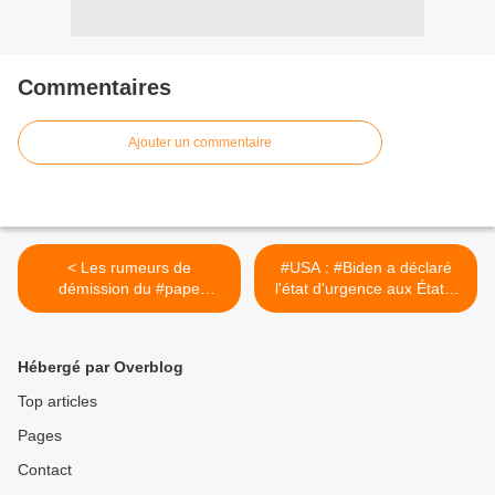
Commentaires
Ajouter un commentaire
< Les rumeurs de
#USA : #Biden a déclaré
démission du #pape
l'état d'urgence aux États-
François s'intensifient au
Unis >
#Vatican
Hébergé par Overblog
Top articles
Pages
Contact