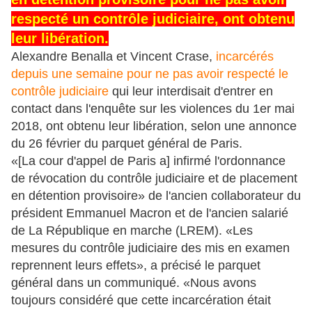
respecté un contrôle judiciaire, ont obtenu
leur libération.
Alexandre Benalla et Vincent Crase,
incarcérés
depuis une semaine pour ne pas avoir respecté le
contrôle judiciaire
qui leur interdisait d'entrer en
contact dans l'enquête sur les violences du 1er mai
2018, ont obtenu leur libération, selon une annonce
du 26 février du parquet général de Paris.
«[La cour d'appel de Paris a] infirmé l'ordonnance
de révocation du contrôle judiciaire et de placement
en détention provisoire» de l'ancien collaborateur du
président Emmanuel Macron et de l'ancien salarié
de La République en marche (LREM). «Les
mesures du contrôle judiciaire des mis en examen
reprennent leurs effets», a précisé le parquet
général dans un communiqué. «Nous avons
toujours considéré que cette incarcération était