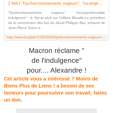
2 MAJ "Dysfonctionnements majeurs", "incompréhensible indulgence" : le Sénat sévit sur l'affaire Benalla - MOINS de BIENS PLUS de LIENS
"Dysfonctionnements majeurs", "incompréhensible
indulgence" : le Sénat sévit sur l'affaire Benalla Le président
de la commission des lois du Sénat Philippe Bas, entouré de
Jean-Pierre Sueur e...
http://www.brujitafr.fr/2019/02/dysfonctionnements-majeurs-incomprehensible-indulgence-le-senat-sevit-sur-l-affaire-benalla.html
Macron réclame "
de l'indulgence"
pour.... Alexandre !
Cet article vous a intéressé ? Moins de
Biens Plus de Liens ! a besoin de ses
lecteurs pour poursuivre son travail, faites
un don.