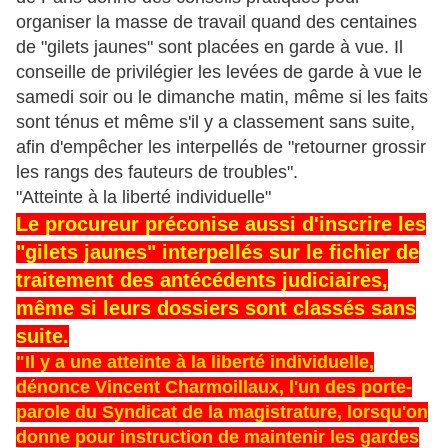
organiser la masse de travail quand des centaines
de "gilets jaunes" sont placées en garde à vue. Il
conseille de privilégier les levées de garde à vue le
samedi soir ou le dimanche matin, même si les faits
sont ténus et même s'il y a classement sans suite,
afin d'empêcher les interpellés de "retourner grossir
les rangs des fauteurs de troubles".
"Atteinte à la liberté individuelle"
Le procureur préconise aussi d'inscrire les
"gilets jaunes" interpellés sur le fichier de
traitement des antécédents judiciaires,
même si leurs dossiers sont classés sans
suite.
"Il y a une atteinte à la liberté individuelle,
dénonce Vincent Charmoillaux, l'un des porte-
parole du Syndicat de la magistrature, lorsqu'on
donne pour instruction de maintenir les gardes