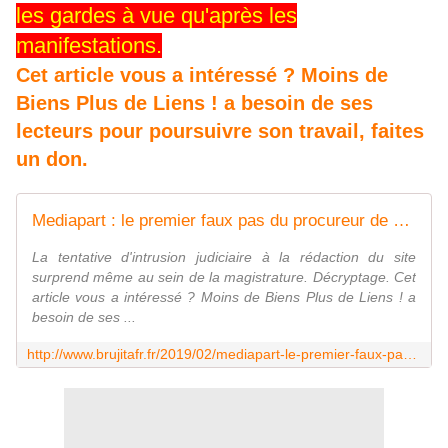
les gardes à vue qu'après les
manifestations.
Cet article vous a intéressé ? Moins de
Biens Plus de Liens ! a besoin de ses
lecteurs pour poursuivre son travail, faites
un don.
Mediapart : le premier faux pas du procureur de Paris ? - MOINS de BIENS PLUS de LIENS
La tentative d'intrusion judiciaire à la rédaction du site
surprend même au sein de la magistrature. Décryptage. Cet
article vous a intéressé ? Moins de Biens Plus de Liens ! a
besoin de ses ...
http://www.brujitafr.fr/2019/02/mediapart-le-premier-faux-pas-du-procureur-de-paris.html