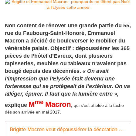
Non content de rénover une grande partie du 55,
rue du Faubourg-Saint-Honoré, Emmanuel
Macron a décidé de bouleverser le mobilier du
vénérable palais. Objectif : dépoussiérer les 365
pièces de l’hôtel d’Evreux, dont plusieurs
tapisseries, meubles ou tableaux n’avaient pas
bougé depuis des décennies.
« On avait
l’impression que l’Elysée était devenu une
forteresse qui se protégeait de l’extérieur. On va
alléger, épurer. Il faut que la lumière entre »,
me
M
Macron
explique
,
qui s’est attelée à la tâche
dès son arrivée en mai 2017.
Brigitte Macron veut dépoussiérer la décoration de l'Elysée - MOINS de BIENS PLUS de LIENS