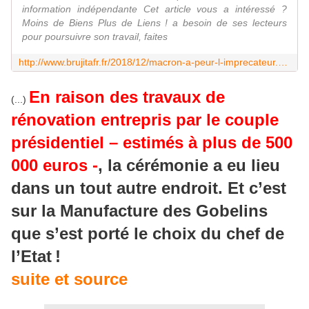
information indépendante Cet article vous a intéressé ?
Moins de Biens Plus de Liens ! a besoin de ses lecteurs
pour poursuivre son travail, faites
http://www.brujitafr.fr/2018/12/macron-a-peur-l-imprecateur.html
En raison des
travaux de
(...)
rénovation
entrepris par le couple
présidentiel – estimés à plus de 500
000 euros -
,
la cérémonie a eu lieu
dans un tout autre endroit. Et c’est
sur la Manufacture des Gobelins
que s’est porté le choix du chef de
l’Etat !
suite et source