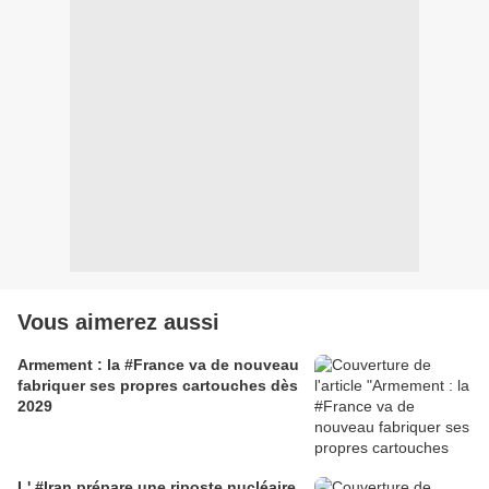
Vous aimerez aussi
Armement : la #France va de nouveau
fabriquer ses propres cartouches dès
2029
L' #Iran prépare une riposte nucléaire