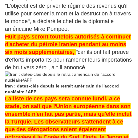
"L'objectif est de priver le régime des revenus qu'il
utilise pour semer la mort et la destruction à travers
le monde", a déclaré le chef de la diplomatie
américaine Mike Pompeo.
Huit pays seront toutefois autorisés à continuer
d'acheter du pétrole iranien pendant au moins
six mois supplémentaires,
"car ils ont fait preuve
d'efforts importants pour ramener leurs importations
de brut vers zéro", a-t-il annoncé.
Iran : dates-clés depuis le retrait américain de l'accord
nucléaire / AFP
La liste de ces pays sera connue lundi. A ce
stade, on sait que l'Union européenne dans son
ensemble n'en fait pas partie, mais qu'elle inclut
la Turquie. Les observateurs s'attendent à ce
que des dérogations soient également
octroyées à la Corée du Sud, l'Inde, le Japon et