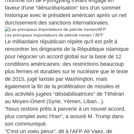
l'homme fort de Pyongyang s'étant engagé en
faveur d'une "dénucléarisation" lors d'un sommet
historique avec le président américain après un net
durcissement des sanctions internationales.
Les principaux importateurs de pétrole iranien / AFP
Le milliardaire républicain répète qu'il est prêt à
rencontrer les dirigeants de la République islamique
pour négocier un accord global sur la base de 12
conditions américaines: des restrictions beaucoup
plus fermes et durables sur le nucléaire que le texte
de 2015, jugé laxiste par Washington, mais
également la fin de la prolifération de missiles et
des activités jugées "déstabilisatrices" de Téhéran
au Moyen-Orient (Syrie, Yémen, Liban...).
"Nous restons prêts à parvenir à un nouvel accord,
plus complet avec l'Iran", a assuré M. Trump dans
son communiqué.
"C'est un voeu pieux", dit à l'AFP Ali Vaez, de