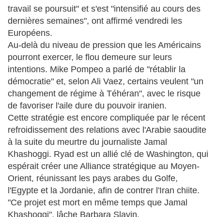
travail se poursuit" et s'est "intensifié au cours des
dernières semaines", ont affirmé vendredi les
Européens.
Au-delà du niveau de pression que les Américains
pourront exercer, le flou demeure sur leurs
intentions. Mike Pompeo a parlé de "rétablir la
démocratie" et, selon Ali Vaez, certains veulent "un
changement de régime à Téhéran", avec le risque
de favoriser l'aile dure du pouvoir iranien.
Cette stratégie est encore compliquée par le récent
refroidissement des relations avec l'Arabie saoudite
à la suite du meurtre du journaliste Jamal
Khashoggi. Ryad est un allié clé de Washington, qui
espérait créer une Alliance stratégique au Moyen-
Orient, réunissant les pays arabes du Golfe,
l'Egypte et la Jordanie, afin de contrer l'Iran chiite.
"Ce projet est mort en même temps que Jamal
Khashoggi", lâche Barbara Slavin.