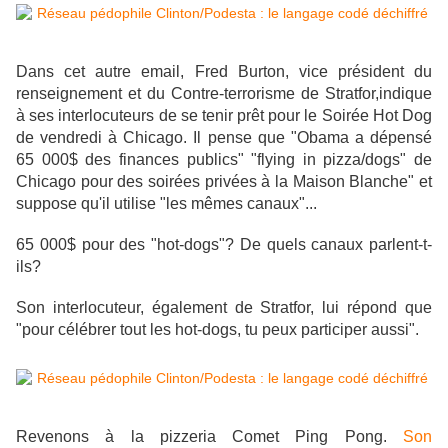
Dans cet autre email, Fred Burton, vice président du
renseignement et du Contre-terrorisme de Stratfor,indique
à ses interlocuteurs de se tenir prêt pour le Soirée Hot Dog
de vendredi à Chicago. Il pense que "Obama a dépensé
65 000$ des finances publics" "flying in pizza/dogs" de
Chicago pour des soirées privées à la Maison Blanche" et
suppose qu'il utilise "les mêmes canaux"...
65 000$ pour
des "hot-dogs"? De quels canaux parlent-t-
ils?
Son interlocuteur, également de Stratfor, lui répond que
"pour célébrer tout les hot-dogs, tu peux participer aussi".
Revenons à la pizzeria Comet Ping Pong.
Son