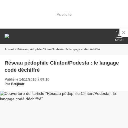
Publicité
MENU
Accueil
» Réseau pédophile Clinton/Podesta : le langage codé déchiffré
Réseau pédophile Clinton/Podesta : le langage
codé déchiffré
Publié le 14/11/2016 à 09:10
Par
Brujitafr