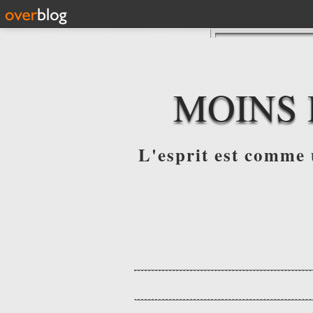
MOINS 
L'esprit est comme u