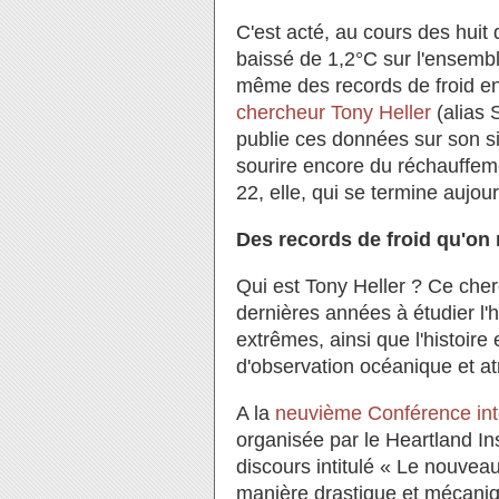
C'est acté, au cours des huit
baissé de 1,2°C sur l'ensemb
même des records de froid en 
chercheur Tony Heller
(alias 
publie ces données sur son s
sourire encore du réchauffem
22, elle, qui se termine aujou
Des records de froid qu'on 
Qui est Tony Heller ? Ce cher
dernières années à étudier l'
extrêmes, ainsi que l'histoir
d'observation océanique et 
A la
neuvième Conférence int
organisée par le Heartland Ins
discours intitulé « Le nouvea
manière drastique et mécaniqu