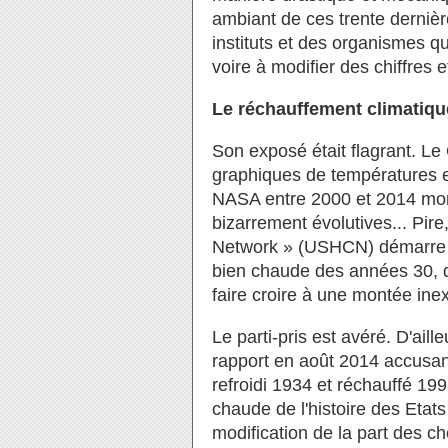
ambiant de ces trente dernièr
instituts et des organismes qu
voire à modifier des chiffres e
Le réchauffement climatique 
Son exposé était flagrant. Le
graphiques de températures e
NASA entre 2000 et 2014 mon
bizarrement évolutives... Pire
Network » (USHCN) démarre s
bien chaude des années 30, d
faire croire à une montée ine
Le parti-pris est avéré. D'aill
rapport en août 2014 accusant
refroidi 1934 et réchauffé 199
chaude de l'histoire des Etats
modification de la part des c