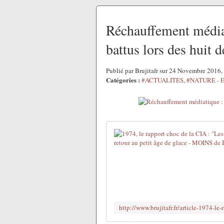
Réchauffement médiat
battus lors des huit d
Publié par Brujitafr sur 24 Novembre 2016
Catégories :
#ACTUALITES
,
#NATURE - 