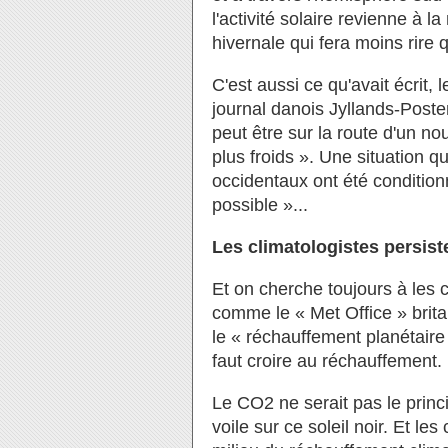
l'activité solaire revienne à 
hivernale qui fera moins rire 
C'est aussi ce qu'avait écrit,
journal danois Jyllands-Posten
peut être sur la route d'un n
plus froids ». Une situation qui
occidentaux ont été condition
possible »...
Les climatologistes persist
Et on cherche toujours à les
comme le « Met Office » brita
le « réchauffement planétaire 
faut croire au réchauffement.
Le CO2 ne serait pas le princi
voile sur ce soleil noir. Et l