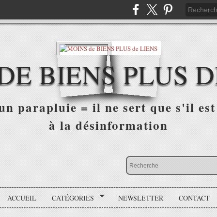
DE BIENS PLUS D
n parapluie = il ne sert que s'il est 
à la désinformation
ACCUEIL
CATÉGORIES
NEWSLETTER
CONTACT