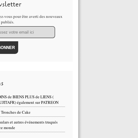
sletter
z-vous pour être averti des nouveaux
s publiés.
ns
INS de BIENS PLUS de LIENS (
UJITAFR) également sur PATREON
 Tronches de Cake
ulars et autres événements truqués
ce monde