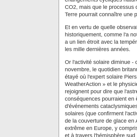
CO2, mais que le processus d
Terre pourrait connaître une p
Et en vertu de quelle observati
historiquement, comme l'a no
a un lien étroit avec la temp
les mille dernières années.
Or l'activité solaire diminue - c
novembre, le quotidien britann
étayé où l'expert solaire Pie
WeatherAction » et le physic
rejoignent pour dire que l'astr
conséquences pourraient en ê
d'événements cataclysmiques.
solaires (que confirment l'act
de la couverture de glace en 
extrême en Europe, y compri
et à travers l'hémisphère sud 