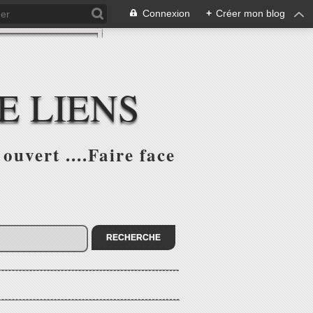
Connexion
+
Créer mon blog
E LIENS
ouvert ....Faire face