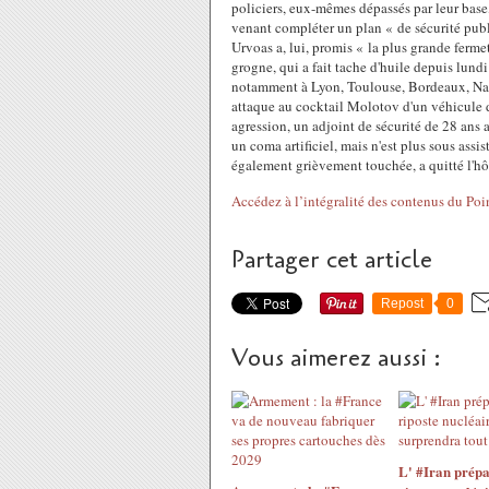
policiers, eux-mêmes dépassés par leur base,
venant compléter un plan « de sécurité pub
Urvoas a, lui, promis « la plus grande ferme
grogne, qui a fait tache d'huile depuis lund
notamment à Lyon, Toulouse, Bordeaux, Nanc
attaque au cocktail Molotov d'un véhicule d
agression, un adjoint de sécurité de 28 ans a
un coma artificiel, mais n'est plus sous assi
également grièvement touchée, a quitté l'hôp
Accédez à l’intégralité des contenus du Poi
Partager cet article
Repost
0
Vous aimerez aussi :
L' #Iran prépa