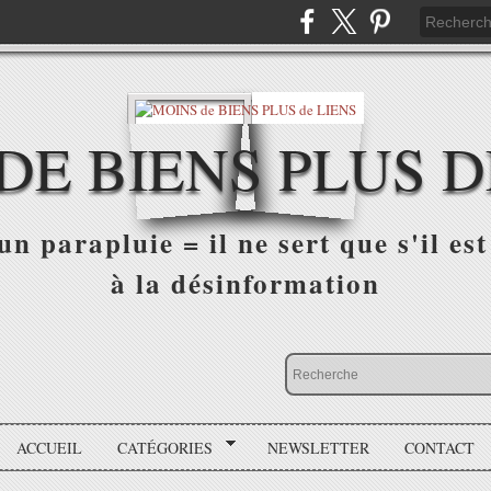
DE BIENS PLUS D
n parapluie = il ne sert que s'il est 
à la désinformation
ACCUEIL
CATÉGORIES
NEWSLETTER
CONTACT