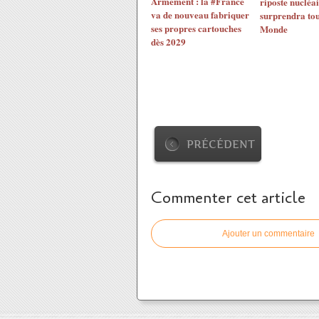
Armement : la #France
riposte nucléai
va de nouveau fabriquer
surprendra tou
ses propres cartouches
Monde
dès 2029
PRÉCÉDENT
Commenter cet article
Ajouter un commentaire