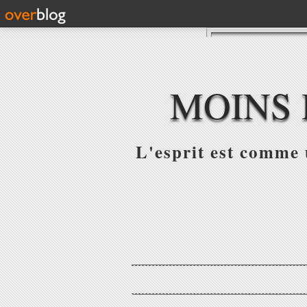
MOINS 
L'esprit est comme u