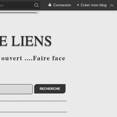
Connexion
+
Créer mon blog
E LIENS
ouvert ....Faire face