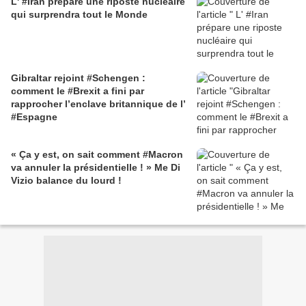
L' #Iran prépare une riposte nucléaire
qui surprendra tout le Monde
Gibraltar rejoint #Schengen :
comment le #Brexit a fini par
rapprocher l’enclave britannique de l’
#Espagne
« Ça y est, on sait comment #Macron
va annuler la présidentielle ! » Me Di
Vizio balance du lourd !