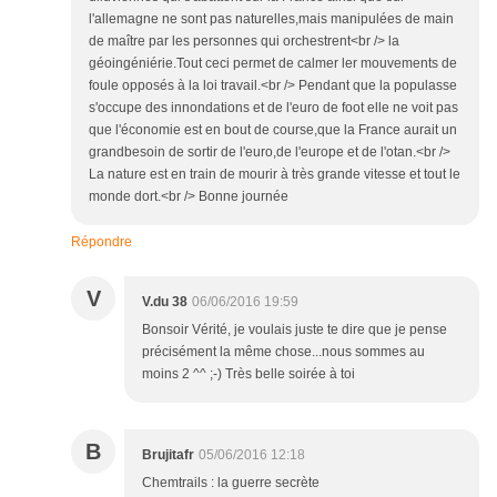
l'allemagne ne sont pas naturelles,mais manipulées de main
de maître par les personnes qui orchestrent<br /> la
géoingéniérie.Tout ceci permet de calmer ler mouvements de
foule opposés à la loi travail.<br /> Pendant que la populasse
s'occupe des innondations et de l'euro de foot elle ne voit pas
que l'économie est en bout de course,que la France aurait un
grandbesoin de sortir de l'euro,de l'europe et de l'otan.<br />
La nature est en train de mourir à très grande vitesse et tout le
monde dort.<br /> Bonne journée
Répondre
V
V.du 38
06/06/2016 19:59
Bonsoir Vérité, je voulais juste te dire que je pense
précisément la même chose...nous sommes au
moins 2 ^^ ;-) Très belle soirée à toi
B
Brujitafr
05/06/2016 12:18
Chemtrails : la guerre secrète