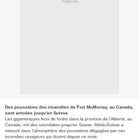
Publicité
Des poussières des incendies de Fort McMurray, au Canada,
sont arrivées jusqu'en Suisse.
Les gigantesques feux de forêts dans la province de l'Alberta, au
Canada, ont des retombées jusqu'en Suisse. MétéoSuisse a
mesuré dans l'atmosphère des poussières dégagées par ces
incendies ravageurs qui durent depuis un mois.