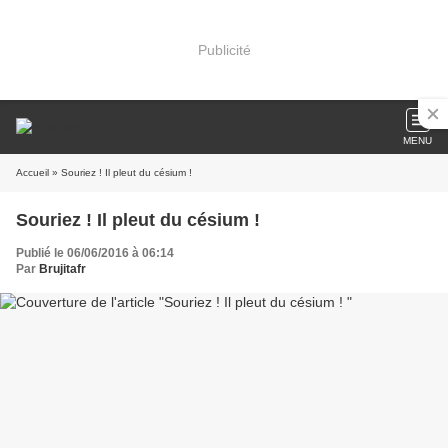
Publicité
MENU
Accueil
» Souriez ! Il pleut du césium !
Souriez ! Il pleut du césium !
Publié le 06/06/2016 à 06:14
Par
Brujitafr