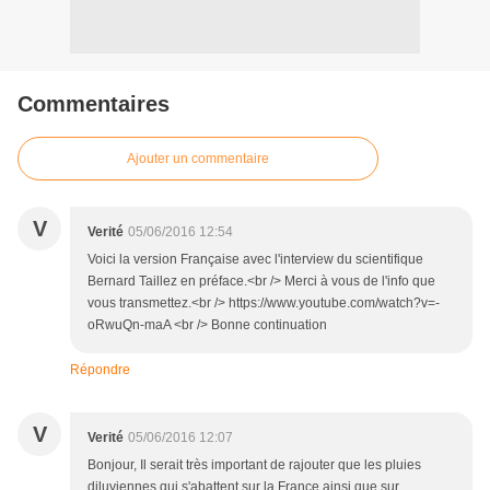
Commentaires
Ajouter un commentaire
V
Verité
05/06/2016 12:54
Voici la version Française avec l'interview du scientifique
Bernard Taillez en préface.<br /> Merci à vous de l'info que
vous transmettez.<br /> https://www.youtube.com/watch?v=-
oRwuQn-maA <br /> Bonne continuation
Répondre
V
Verité
05/06/2016 12:07
Bonjour, Il serait très important de rajouter que les pluies
diluviennes qui s'abattent sur la France ainsi que sur