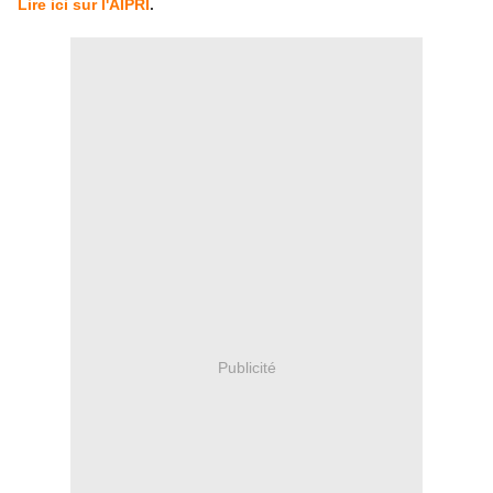
Lire ici sur l'AIPRI
.
Publicité