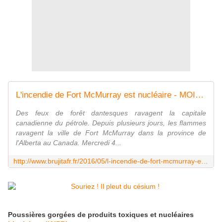
L'incendie de Fort McMurray est nucléaire - MOINS de BIENS PLUS de LIENS
Des feux de forêt dantesques ravagent la capitale
canadienne du pétrole. Depuis plusieurs jours, les flammes
ravagent la ville de Fort McMurray dans la province de
l'Alberta au Canada. Mercredi 4...
http://www.brujitafr.fr/2016/05/l-incendie-de-fort-mcmurray-est-nucleaire.html
Poussières gorgées de produits toxiques et nucléaires