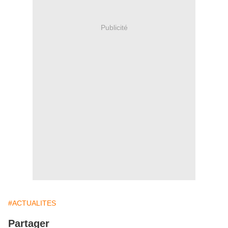
Publicité
#ACTUALITES
Partager