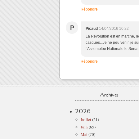
Répondre
P
Picaud
14/04/2016 10:22
La Révolution est en marche, les
casques...Je ne peu venir, je s
l'Assemblée Nationale le Sénat .
Répondre
Archives
2026
Juillet
(21)
Juin
(65)
Mai
(70)