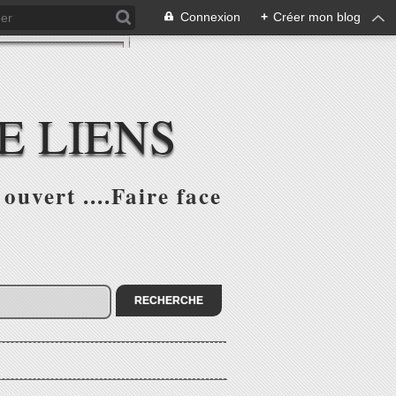
Connexion
+
Créer mon blog
E LIENS
ouvert ....Faire face