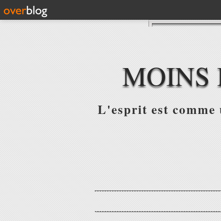
MOINS 
L'esprit est comme u