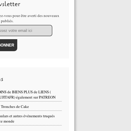
sletter
z-vous pour être averti des nouveaux
s publiés.
ns
INS de BIENS PLUS de LIENS (
UJITAFR) également sur PATREON
 Tronches de Cake
ulars et autres événements truqués
ce monde