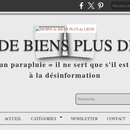
DE BIENS PLUS D
n parapluie = il ne sert que s'il est 
à la désinformation
ACCUEIL
CATÉGORIES
NEWSLETTER
CONTACT