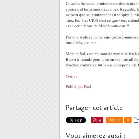
Ce scénario va se terminer avec des morts si 
épuisés, et les jeunes déchaînés. Regardez l
ne peut que se terminer dans une spirale infe
Tuez-les" (les CRS) c'est ce que vous enten
avec cette forme de Mai68 nouveau!!!
Pas une seule semaine sans qu'un commissari
brutalisés, etc., etc.
Manuel Valls est en train de mettre le feu à 
Bravo à Taranis pour faire un vrai travail de 
lyncher, comme ce fut le cas du reporter de
Source
Publié par Paul
Partager cet article
Repost
0
Vous aimerez aussi :