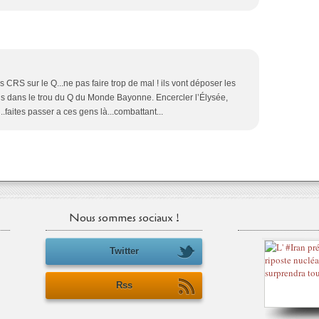
 CRS sur le Q...ne pas faire trop de mal ! ils vont déposer les
uis dans le trou du Q du Monde Bayonne. Encercler l’Élysée,
.faites passer a ces gens là...combattant...
Nous sommes sociaux !
Twitter
Rss