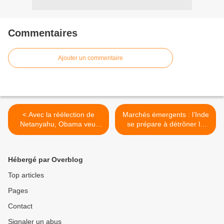
Commentaires
Ajouter un commentaire
< Avec la réélection de
Marchés émergents : l’Inde
Netanyahu, Obama veut
se prépare à détrôner la
reconsidérer les relations
Chine >
avec Israël.
Hébergé par Overblog
Top articles
Pages
Contact
Signaler un abus