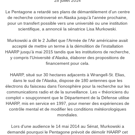
28 juillet 2014
Le Pentagone a retardé ses plans de démantèlement d’un centre
de recherche controversé en Alaska jusqu'à l'année prochaine,
pour un transfert possible vers une université ou une institution
scientifique, a annoncé la sénatrice Lisa Murkowski.
Murkowski a dit le 2 Juillet que l'Armée de l'Air américaine avait
accepté de mettre un terme à la démolition de l'installation
HAARP jusqu'à mai 2015 tandis que les institutions de recherche,
y compris l'Université d’Alaska, élaborer des propositions de
financement pour cela.
HAARP, situé sur 30 hectares adjacents à Wrangell-St. Elias,
dans le sud de l'Alaska, dispose de 180 antennes que les
électrons du faisceau dans l'ionosphère pour la recherche sur les
communications radio et de la surveillance. Les « théoriciens du
complot » soupçonnent que le Département de la Défense utilise
HAARP, mis en service en 1997, pour mener des expériences de
contrôle mental et de modifier les conditions météorologiques
mondiales.
Lors d'une audience le 14 mai 2014 au Sénat, Murkowski a
demandé pourquoi le Pentagone prévoit de démolir HAARP cet