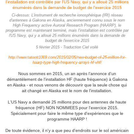
Ci-dessus: L'instrument de recherche ionosphérique (IRI) réseau
d'antennes à Gakona en Alaska, anciennement connu sous le nom
High Frequency active Auroral Research Program (HAARP), le
programme est maintenant terminé, mais l’installation est contrôlée par
l'US Navy, qui y a alloué 25 millions énumérés dans la demande de
budget de l'exercice 2015
5 février 2015 - Traduction Ciel voilé
http://www.tatoott1009.com/2015/02/05/new-budget-of-25-million-for-
haarp-type-high-frequency-arrays-hf-vhf/
Nous sommes en 2015, un an après l’annonce d’un
démantèlement de l'installation HF (haute fréquence) à Gakona
en Alaska - et nous venons de découvrir que la seule chose qui
ait changé en Alaska est le nom de l'installation.
L'US Navy a demandé 25 millions pour des antennes de haute
fréquence (HF) NON NOMMEES pour l'exercice 2015.
Spécialement pour faire le même type d'expériences que le
programme HAARP !
De toute évidence, il n'y a que peu d'endroits sur le sol américain