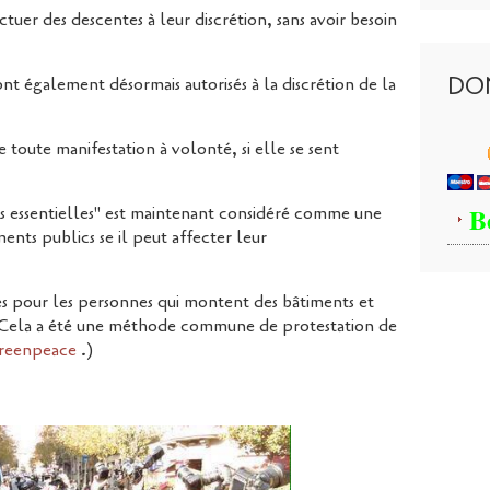
tuer des descentes à leur discrétion, sans avoir besoin
DO
ont également désormais autorisés à la discrétion de la
toute manifestation à volonté, si elle se sent
B
res essentielles" est maintenant considéré comme une
ents publics se il peut affecter leur
es pour les personnes qui montent des bâtiments et
 (Cela a été une méthode commune de protestation de
reenpeace
.)