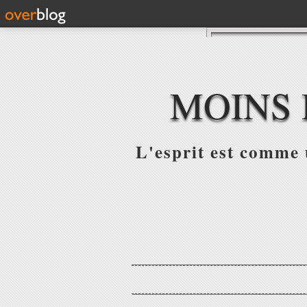
MOINS 
L'esprit est comme u