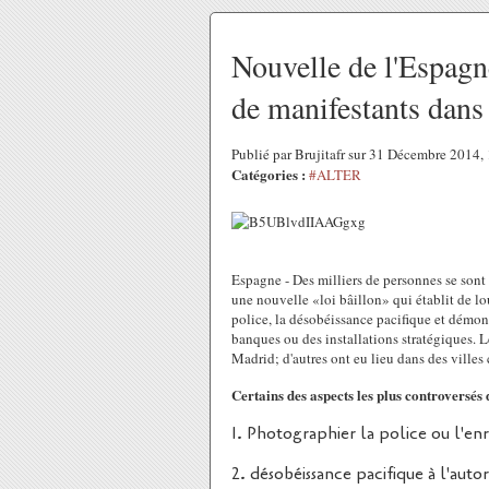
Nouvelle de l'Espagne
de manifestants dans 
Publié par Brujitafr sur 31 Décembre 2014
Catégories :
#ALTER
Espagne - Des milliers de personnes se sont
une nouvelle «loi bâillon» qui établit de l
police, la désobéissance pacifique et démont
banques ou des installations stratégiques. L
Madrid; d'autres ont eu lieu dans des ville
Certains des aspects les plus controversé
1. Photographier la police ou l'e
2. désobéissance pacifique à l'aut