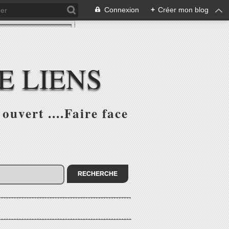
Connexion
+
Créer mon blog
E LIENS
ouvert ....Faire face