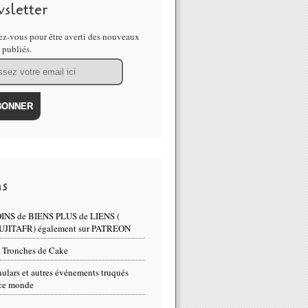
sletter
z-vous pour être averti des nouveaux
s publiés.
ns
INS de BIENS PLUS de LIENS (
UJITAFR) également sur PATREON
 Tronches de Cake
ulars et autres événements truqués
ce monde