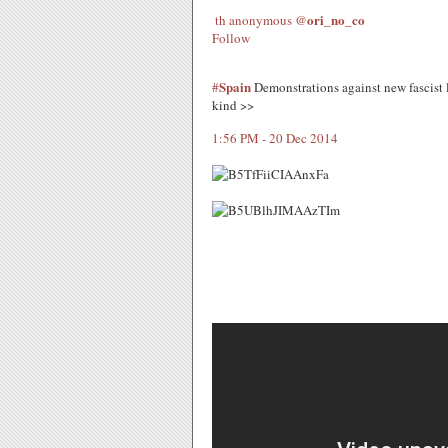
ori_no_co
th anonymous
@
Follow
Spain
#
Demonstrations against new fascist
kind >>
1:56 PM - 20 Dec 2014