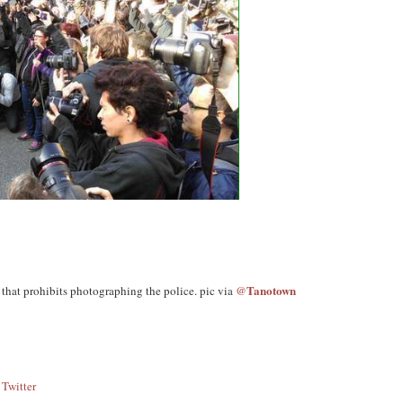
Tanotown
 that prohibits photographing the police. pic via
@