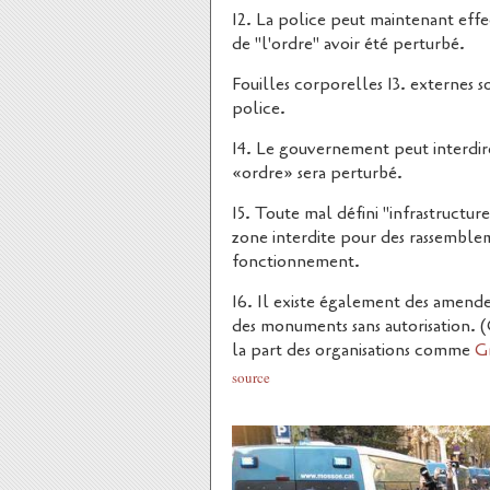
12. La police peut maintenant effec
de "l'ordre" avoir été perturbé.
Fouilles corporelles 13. externes s
police.
14. Le gouvernement peut interdire 
«ordre» sera perturbé.
15. Toute mal défini "infrastructu
zone interdite pour des rassemblem
fonctionnement.
16. Il existe également des amend
des monuments sans autorisation.
la part des organisations comme
G
source