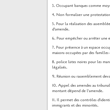
3. Occupant banques comme moyen
4. Non formaliser une protestati
5. Pour la réalisation des assemblé
d'amende.
6. Pour empêcher ou arrêter une 
7. Pour présence à un espace occupé
maisons occupées par des familles
8. police listes noires pour les man
légalisés.
9. Réunion ou rassemblement dev
10. Appel des amendes au tribunal e
montant dépend de l'amende.
11. Il permet des contrôles d'ident
immigrants et des minorités.