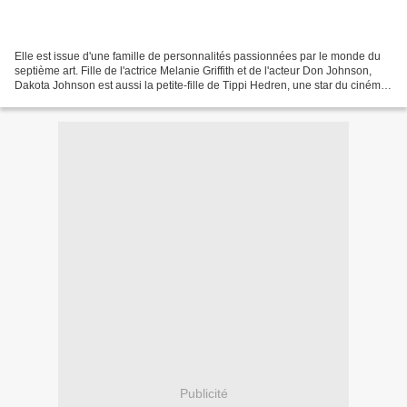
Elle est issue d'une famille de personnalités passionnées par le monde du
septième art. Fille de l'actrice Melanie Griffith et de l'acteur Don Johnson,
Dakota Johnson est aussi la petite-fille de Tippi Hedren, une star du cinéma
américain. C'est donc...
Publicité