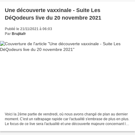
Une découverte vaxxinale - Suite Les
DéQodeurs live du 20 novembre 2021
Publié le 21/11/2021 à 06:03
Par
Brujitafr
Voici la 2ème partie de vendredi, où nous avons changé de plan au dernier
moment. C'est un rattrapage rapide car l'actualité s'embrase de plus en plus.
Le focus de ce live sera l'actualité et une découverte majeure concernant les
vaxxins. Venez nombreux...