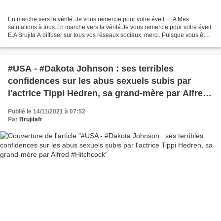
En marche vers la vérité. Je vous remercie pour votre éveil. E.A Mes
salutations à tous.En marche vers la vérité.Je vous remercie pour votre éveil.
E.A Brujita A diffuser sur tous vos réseaux sociaux, merci. Puisque vous êtes
là… Abonnez-vous à notre...
#USA - #Dakota Johnson : ses terribles
confidences sur les abus sexuels subis par
l'actrice Tippi Hedren, sa grand-mère par Alfred
#Hitchcock
Publié le 14/11/2021 à 07:52
Par
Brujitafr