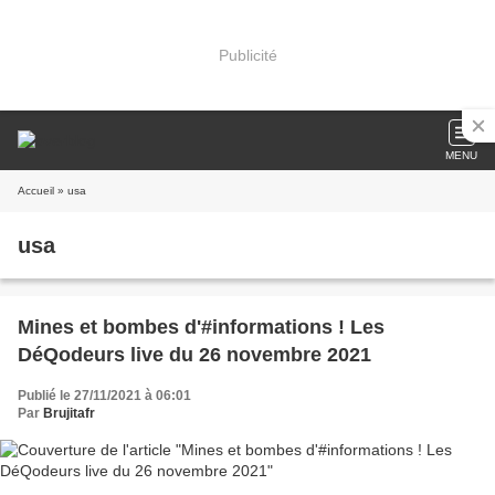
Publicité
MENU
Accueil
» usa
usa
Mines et bombes d'#informations ! Les
DéQodeurs live du 26 novembre 2021
Publié le 27/11/2021 à 06:01
Par
Brujitafr