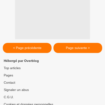
< Page précédente
Page suivante >
Hébergé par Overblog
Top articles
Pages
Contact
Signaler un abus
C.G.U.
Cookies et données personnelles