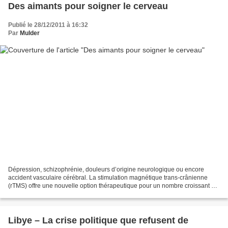
Des aimants pour soigner le cerveau
Publié le 28/12/2011 à 16:32
Par
Mulder
Dépression, schizophrénie, douleurs d’origine neurologique ou encore
accident vasculaire cérébral. La stimulation magnétique trans-crânienne
(rTMS) offre une nouvelle option thérapeutique pour un nombre croissant de
maladies psychiatriques et neurologiques....
Libye – La crise politique que refusent de