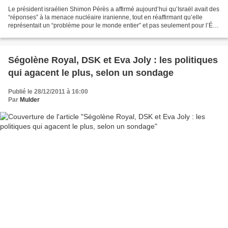
Le président israélien Shimon Pérès a affirmé aujourd’hui qu’Israël avait des
“réponses” à la menace nucléaire iranienne, tout en réaffirmant qu’elle
représentait un “problème pour le monde entier” et pas seulement pour l’État
hébreu. “Israël a des réponses...
Ségolène Royal, DSK et Eva Joly : les politiques
qui agacent le plus, selon un sondage
Publié le 28/12/2011 à 16:00
Par
Mulder