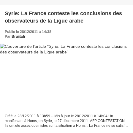
Syrie: La France conteste les conclusions des
observateurs de la Ligue arabe
Publié le 28/12/2011 à 14:38
Par
Brujitafr
Créé le 28/12/2011 à 13h59 -- Mis à jour le 28/12/2011 à 14h04 Un
manifestant à Homs, en Syrie, le 27 décembre 2011. AFP CONTESTATION -
Ils ont été assez optimistes sur la situation à Homs... La France ne se satisfait
pas des conclusions des observateurs...