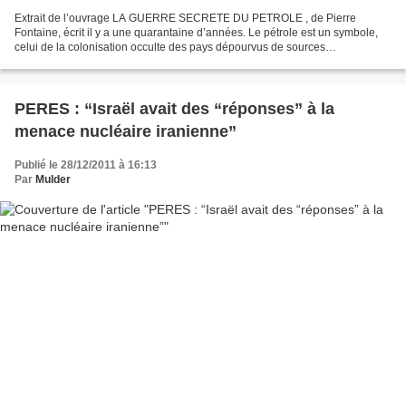
Extrait de l’ouvrage LA GUERRE SECRETE DU PETROLE , de Pierre
Fontaine, écrit il y a une quarantaine d’années. Le pétrole est un symbole,
celui de la colonisation occulte des pays dépourvus de sources
énergétiques indispensables au travail des hommes....
PERES : “Israël avait des “réponses” à la
menace nucléaire iranienne”
Publié le 28/12/2011 à 16:13
Par
Mulder