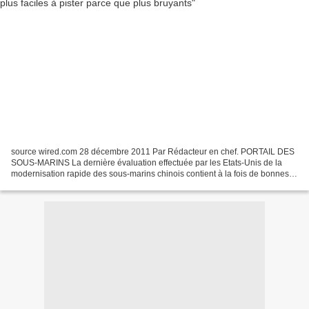
source wired.com 28 décembre 2011 Par Rédacteur en chef. PORTAIL DES
SOUS-MARINS La dernière évaluation effectuée par les Etats-Unis de la
modernisation rapide des sous-marins chinois contient à la fois de bonnes et
de mauvaises nouvelles pour l’US Navy....