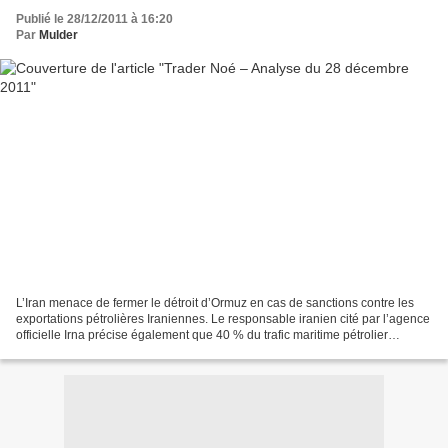
Publié le 28/12/2011 à 16:20
Par
Mulder
L’Iran menace de fermer le détroit d’Ormuz en cas de sanctions contre les
exportations pétrolières Iraniennes. Le responsable iranien cité par l’agence
officielle Irna précise également que 40 % du trafic maritime pétrolier
mondial passe par ce détroit....