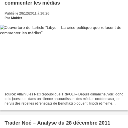
commenter les médias
Publié le 28/12/2011 à 16:26
Par
Mulder
source: Allainjules Rat Répoublique TRIPOLI – Depuis dimanche, voici donc
trois jours que, dans un silence assourdissant des médias occidentaux, les
nervis des rebelles et renégats de Benghazi bloquent Tripoli et même
Benghazi avec des sit-in. Des embouteillages...
Trader Noé – Analyse du 28 décembre 2011