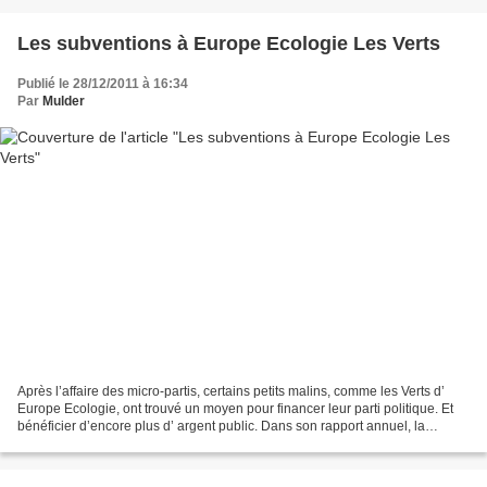
Les subventions à Europe Ecologie Les Verts
Publié le 28/12/2011 à 16:34
Par
Mulder
Après l’affaire des micro-partis, certains petits malins, comme les Verts d’
Europe Ecologie, ont trouvé un moyen pour financer leur parti politique. Et
bénéficier d’encore plus d’ argent public. Dans son rapport annuel, la
Commission nationale des comptes...