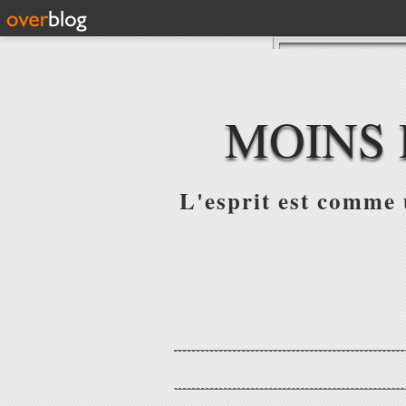
MOINS 
L'esprit est comme u