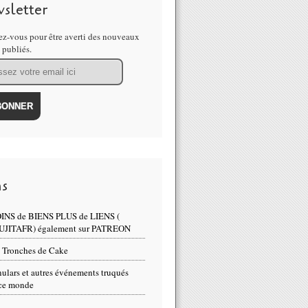
sletter
z-vous pour être averti des nouveaux
s publiés.
ns
INS de BIENS PLUS de LIENS (
UJITAFR) également sur PATREON
 Tronches de Cake
ulars et autres événements truqués
ce monde