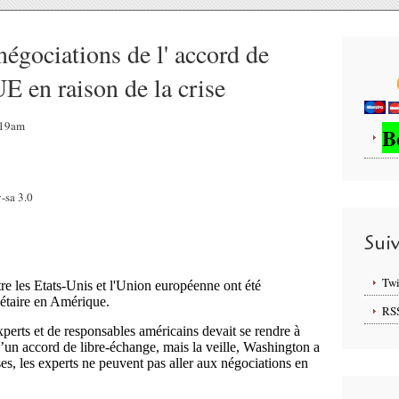
égociations de l' accord de
UE en raison de la crise
8:19am
B
-sa 3.0
Sui
Twi
re les Etats-Unis et l'Union européenne ont été
gétaire en Amérique.
RS
erts et de responsables américains devait se rendre à
’un accord de libre-échange, mais la veille, Washington a
ses, les experts ne peuvent pas aller aux négociations en