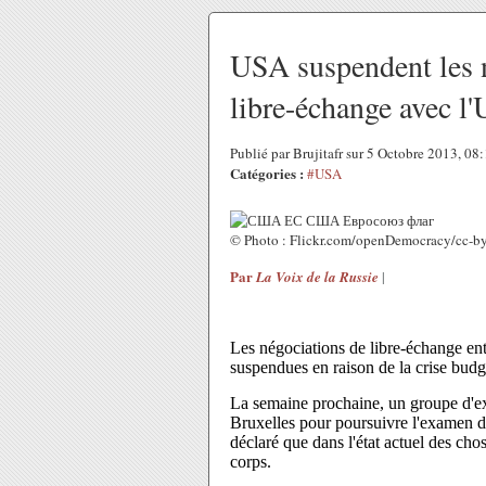
USA suspendent les n
libre-échange avec l'
Publié par Brujitafr sur 5 Octobre 2013, 0
Catégories :
#USA
© Photo : Flickr.com/openDemocracy/cc-by
Par
|
La Voix de la Russie
Les négociations de libre-échange ent
suspendues en raison de la crise bud
La semaine prochaine, un groupe d'exp
Bruxelles pour poursuivre l'examen d
déclaré que dans l'état actuel des cho
corps.