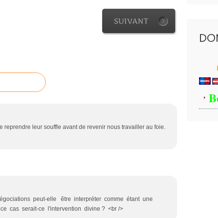
SUIVANT
DO
B
 de reprendre leur souffle avant de revenir nous travailler au foie.
égociations peut-elle être interpréter comme étant une
 cas serait-ce l'intervention divine ? <br />