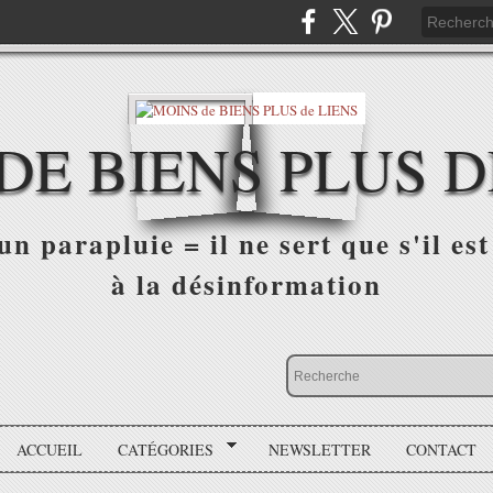
DE BIENS PLUS D
n parapluie = il ne sert que s'il est 
à la désinformation
ACCUEIL
CATÉGORIES
NEWSLETTER
CONTACT