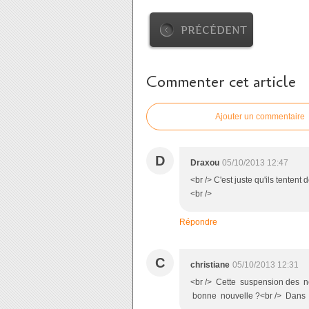
PRÉCÉDENT
Commenter cet article
Ajouter un commentaire
D
Draxou
05/10/2013 12:47
<br /> C'est juste qu'ils tentent
<br />
Répondre
C
christiane
05/10/2013 12:31
<br /> Cette suspension des n
bonne nouvelle ?<br /> Dans ce