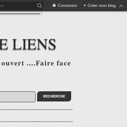
Connexion
+
Créer mon blog
E LIENS
ouvert ....Faire face