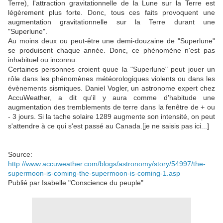
Terre), l'attraction gravitationnelle de la Lune sur la Terre est
légèrement plus forte. Donc, tous ces faits provoquent une
augmentation gravitationnelle sur la Terre durant une
"Superlune".
Au moins deux ou peut-être une demi-douzaine de "Superlune"
se produisent chaque année. Donc, ce phénomène n'est pas
inhabituel ou inconnu.
Certaines personnes croient quue la "Superlune" peut jouer un
rôle dans les phénomènes météorologiques violents ou dans les
évènements sismiques. Daniel Vogler, un astronome expert chez
AccuWeather, a dit qu'il y aura comme d'habitude une
augmentation des tremblements de terre dans la fenêtre de + ou
- 3 jours. Si la tache solaire 1289 augmente son intensité, on peut
s'attendre à ce qui s'est passé au Canada.[je ne saisis pas ici...]
Source:
http://www.accuweather.com/blogs/astronomy/story/54997/the-
supermoon-is-coming-the-supermoon-is-coming-1.asp
Publié par
Isabelle "Conscience du peuple"