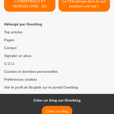
< CHEMTRAILS ET
Le Chili plongé dans le noir
MORGELLONS : DU
pendant une nuit >
NOUVEAU !
Hébergé par Overblog
Top articles
Pages
Contact
Signaler un abus
C.G.U.
Cookies et données personnelles
Préférences cookies
Voir le profil de Brujitafr sur le portail Overblog
Créer un blog sur Overblog
Créer un blog