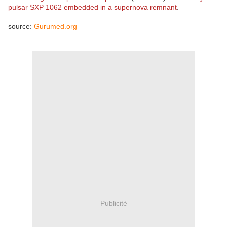
pulsar SXP 1062 embedded in a supernova remnant
.
source:
Gurumed.org
Publicité