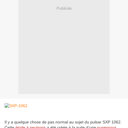
Publicité
Il y a quelque chose de pas normal au sujet du pulsar SXP 1062.
Cette
étoile à neutrons
a été créée à la suite d’une
supernova
.