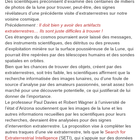
Des scientifiques préconisent d’examiné des centaines de milliers
de photos de la lune pour trouver, peut-être, des signes
révélateurs d’une précédente visite d’extraterrestres sur notre
voisine cosmique.
Précédemment :
Il doit bien y avoir des artéfacts
extraterrestres… Ils sont juste difficiles à trouver !
Ces étrangers du cosmos pourraient avoir laissé des messages,
des instruments scientifiques, des détritus ou des preuves
d’exploitation minière sur la surface poussiéreuse de la Lune, qui
pourrait être repérées par des télescopes humains et des sondes
spatiales en orbites.
Bien que les chances de trouver des objets, créent par des
extraterrestres, soit très faible, les scientifiques affirment que la
recherche informatisée des images lunaires, ou d’une foule de
source d’analyse par des amateurs passionnés, serait assez bon
marché pour une découverte potentielle, ce qui justifierait de lui
donner de l’importance.
Le professeur Paul Davies et Robert Wagner à l’université de
l’état d’Arizona soutiennent que les images de la lune et les
autres informations recueillies par les scientifiques pour leurs
recherches, devraient être analysées pour des signes
d’intervention extraterrestre. La proposition vise à compléter les
autres traques d’une vie extraterrestre, tels que le
Search for
Extraterrestrial Intelligence
(SETI), qui s’appuie sur des données