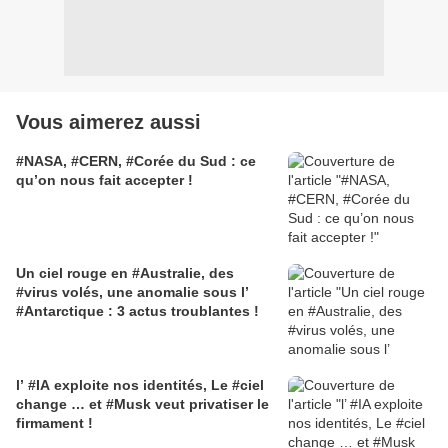
Vous aimerez aussi
#NASA, #CERN, #Corée du Sud : ce
qu’on nous fait accepter !
Un ciel rouge en #Australie, des
#virus volés, une anomalie sous l’
#Antarctique : 3 actus troublantes !
l’ #IA exploite nos identités, Le #ciel
change … et #Musk veut privatiser le
firmament !