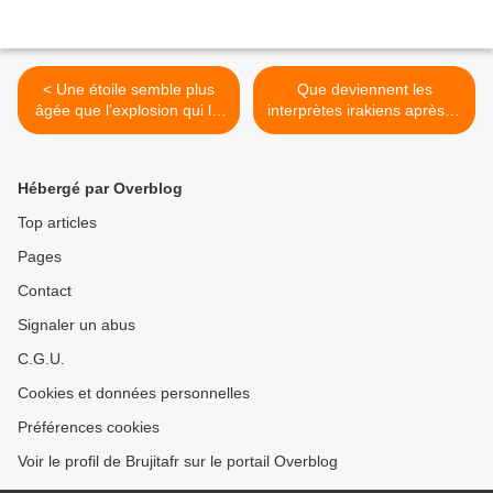
< Une étoile semble plus
Que deviennent les
âgée que l’explosion qui l’a
interprètes irakiens après le
créée.
départ des Américains? >
Hébergé par Overblog
Top articles
Pages
Contact
Signaler un abus
C.G.U.
Cookies et données personnelles
Préférences cookies
Voir le profil de Brujitafr sur le portail Overblog