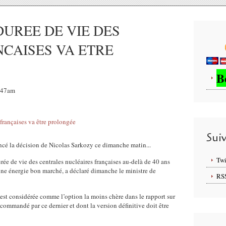
DUREE DE VIE DES
CAISES VA ETRE
B
5:47am
Sui
cé la décision de Nicolas Sarkozy ce dimanche matin...
Twi
ée de vie des centrales nucléaires françaises au-delà de 40 ans
une énergie bon marché, a déclaré dimanche le ministre de
RS
 est considérée comme l’option la moins chère dans le rapport sur
commandé par ce dernier et dont la version définitive doit être