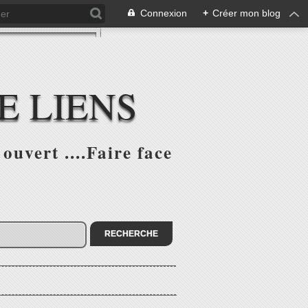
Connexion
+
Créer mon blog
E LIENS
ouvert ....Faire face