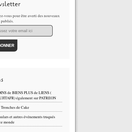
sletter
z-vous pour être averti des nouveaux
s publiés.
ns
INS de BIENS PLUS de LIENS (
UJITAFR) également sur PATREON
 Tronches de Cake
ulars et autres événements truqués
ce monde