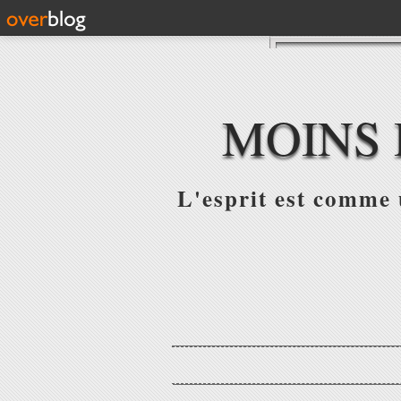
MOINS 
L'esprit est comme u