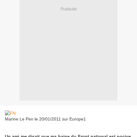
Publicité
Marine Le Pen le 20/01/2011 sur Europe1
Un ami me disait que ma haine du Front national est nocive.