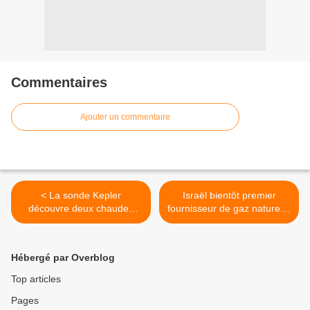
Commentaires
Ajouter un commentaire
< La sonde Kepler
Israël bientôt premier
découvre deux chaudes
fournisseur de gaz naturel à
planètes de la taille de la
l’Inde ? >
Terre. (vidéo)
Hébergé par Overblog
Top articles
Pages