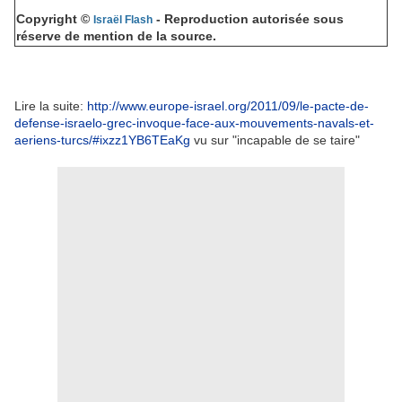
Copyright ©
- Reproduction autorisée sous
Israël Flash
réserve de mention de la source.
Lire la suite:
http://www.europe-israel.org/2011/09/le-pacte-de-
defense-israelo-grec-invoque-face-aux-mouvements-navals-et-
aeriens-turcs/#ixzz1YB6TEaKg
vu sur "incapable de se taire"