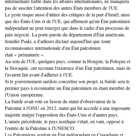
intermédiaire fiable dans les affaires internationales, ne manquera
pas de susciter l'attention des autres États membres de l'UE.
Le geste risque aussi d'attirer des critiques de la part d'Israël, ainsi
que des États-Unis et de l'UE, qui affirment qu'un État palestinien
indépendant ne peut émerger que dans le cadre d'un processus de
paix négocié. La porte-parole du département d'État américain,
Jennifer Psaki, a d'ailleurs déclaré aujourd'hui que toute
reconnaissance internationale d'un État palestinien
était « prématurée ».
Au sein de l'UE, quelques pays, comme la Hongrie, la Pologne et
la Slovaquie, ont reconnu l'existence d'un État palestinien, mais ils
l'avaient fait avant d'adhérer à l'UE.
Si le gouvernement suédois concrétise son projet, la Suède sera le
premier pays à reconnaître un État palestinien en étant membre de
l'Union européenne.
La Suède avait voté en faveur du statut d'observateur de la
Palestine à l'ONU en 2012, statut qui fut accordé à une imposante
majorité malgré l'opposition des États-Unis et d'autres pays.
L'année précédente, le pays nordique s'était, en vain, opposé à
l'entrée de la Palestine à l'UNESCO.
Les Palestiniens veulent un État indépendant en Cisjordanie et