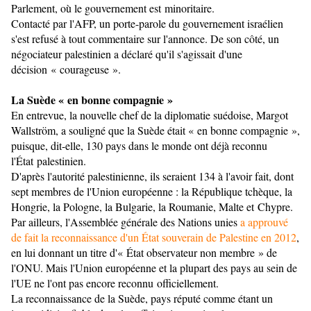
Parlement, où le gouvernement est minoritaire.
Contacté par l'AFP, un porte-parole du gouvernement israélien
s'est refusé à tout commentaire sur l'annonce. De son côté, un
négociateur palestinien a déclaré qu'il s'agissait d'une
décision « courageuse ».
La Suède « en bonne compagnie »
En entrevue, la nouvelle chef de la diplomatie suédoise, Margot
Wallström, a souligné que la Suède était « en bonne compagnie »,
puisque, dit-elle, 130 pays dans le monde ont déjà reconnu
l'État palestinien.
D'après l'autorité palestinienne, ils seraient 134 à l'avoir fait, dont
sept membres de l'Union européenne : la République tchèque, la
Hongrie, la Pologne, la Bulgarie, la Roumanie, Malte et Chypre.
Par ailleurs, l'Assemblée générale des Nations unies
a approuvé
de fait la reconnaissance d'un État souverain de Palestine en 2012
,
en lui donnant un titre d'« État observateur non membre » de
l'ONU. Mais l'Union européenne et la plupart des pays au sein de
l'UE ne l'ont pas encore reconnu officiellement.
La reconnaissance de la Suède, pays réputé comme étant un