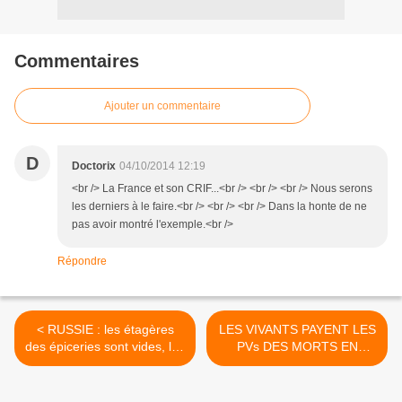
Commentaires
Ajouter un commentaire
D
Doctorix
04/10/2014 12:19
<br /> La France et son CRIF...<br /> <br /> <br /> Nous serons
les derniers à le faire.<br /> <br /> <br /> Dans la honte de ne
pas avoir montré l'exemple.<br />
Répondre
< RUSSIE : les étagères
LES VIVANTS PAYENT LES
des épiceries sont vides, les
PVs DES MORTS EN
Russes n’ont rien à
BELGIQUE >
manger...