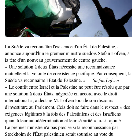
La Suède va reconnaître l'existence d'un État de Palestine, a
annoncé aujourd'hui le premier ministre suédois Stefan Lofven, à
la tête d'un nouveau gouvernement de centre gauche.
« Une solution à deux États nécessite une reconnaissance
mutuelle et la volonté de coexistence pacifique. Par conséquent, la
Suède va reconnaître l'État de Palestine. »
— Stefan Lofven
« Le conflit entre Israël et la Palestine ne peut être résolu que par
une solution à deux États, négociée en accord avec le droit
international », a déclaré M. Lofven lors de son discours
d'investiture au Parlement. Cela doit se faire dans le respect « des
exigences légitimes à la fois des Palestiniens et des Israéliens
quant à leur autodétermination et leur sécurité », a-t-il ajouté.
Le premier ministre n'a pas précisé si la reconnaissance par
Stockholm de l'État palestinien serait soumise au vote du