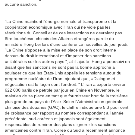
aucune sanction.
"La Chine maintient l'énergie normale et transparente et la
coopération économique avec l'Iran qui ne viole pas les
résolutions du Conseil et de ces interactions ne devraient pas
être touchées», chinois des Affaires étrangères parole du
ministère Hong Lei lors d'une conférence nouvelles du jour jeudi.
"La Chine s'oppose à la mise en place de son droit interne
dessus du droit international et d'imposer des sanctions
unilatérales sur les autres pays ", at-il ajouté.
Hong a poursuivi en
disant que les sanctions ne sont pas la bonne approche à
soulager ce que les Etats-Unis appelle les tensions autour du
programme nucléaire de l'Iran, ajoutant que, «Dialogue et
négociation est le façon dont l'endroit. "
L'Iran a exporté environ
622 000 barils de pétrole par jour en Chine en Novembre, le
maintien de sa place en tant que fournisseur brut de la troisième
plus grande au pays de l'Asie.
Selon l'Administration générale
chinoise des douanes (GAC), le chiffre indique une 5,3 pour cent
de croissance par rapport au nombre correspondant à l'année
précédente.
sud-coréens et japonais sont également
responsables de ruminer des plans d'ignorer les sanctions
américaines contre l'Iran.
Corée du Sud a récemment annoncé