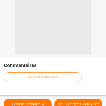
Commentaires
Ajouter un commentaire
< Athènes annonce la
Dieu, Georges Clooney, ses