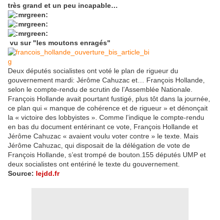
très grand et un peu incapable…
vu sur "les moutons enragés"
Deux députés socialistes ont voté le plan de rigueur du
gouvernement mardi: Jérôme Cahuzac et… François Hollande,
selon le compte-rendu de scrutin de l’Assemblée Nationale.
François Hollande avait pourtant fustigé, plus tôt dans la journée,
ce plan qui « manque de cohérence et de rigueur » et dénonçait
la « victoire des lobbyistes ». Comme l’indique le compte-rendu
en bas du document entérinant ce vote, François Hollande et
Jérôme Cahuzac « avaient voulu voter contre » le texte. Mais
Jérôme Cahuzac, qui disposait de la délégation de vote de
François Hollande, s’est trompé de bouton.155 députés UMP et
deux socialistes ont entériné le texte du gouvernement.
Source:
lejdd.fr