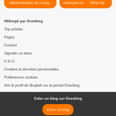
dépénalisation de l’usage
valseuses et….. What else?
de tous les stupéfiants
>
Hébergé par Overblog
Top articles
Pages
Contact
Signaler un abus
C.G.U.
Cookies et données personnelles
Préférences cookies
Voir le profil de Brujitafr sur le portail Overblog
Créer un blog sur Overblog
Créer un blog