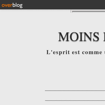
MOINS 
L'esprit est comme u