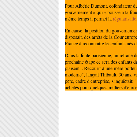
Pour Albéric Dumont, cofondateur du c
gouvernement » qui « pousse à la frau
même temps il permet la
régularisatio
En cause, la position du gouvernement 
disposait, des arrêts de la Cour euro
France à reconnaître les enfants nés d
Dans la foule parisienne, un retraité 
prochaine étape ce sera des enfants d
plaisent". Recourir à une mère porteus
moderne", lançait Thibault, 30 ans, v
père, cadre d'entreprise, s'inquiètait: 
achetés pour quelques milliers d'euros