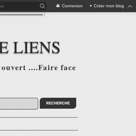
Connexion
+
Créer mon blog
E LIENS
ouvert ....Faire face