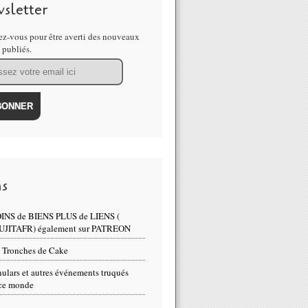
sletter
z-vous pour être averti des nouveaux
s publiés.
ns
INS de BIENS PLUS de LIENS (
UJITAFR) également sur PATREON
 Tronches de Cake
ulars et autres événements truqués
ce monde