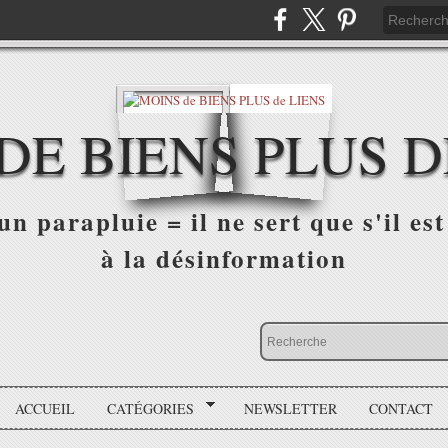
DE BIENS PLUS D
n parapluie = il ne sert que s'il est 
à la désinformation
ACCUEIL
CATÉGORIES
NEWSLETTER
CONTACT