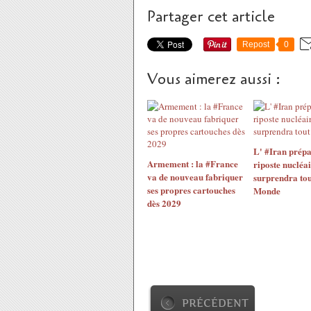
Partager cet article
Repost
0
Vous aimerez aussi :
L' #Iran prépa
Armement : la #France
riposte nucléai
va de nouveau fabriquer
surprendra tou
ses propres cartouches
Monde
dès 2029
PRÉCÉDENT