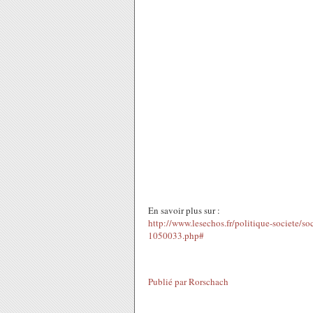
En savoir plus sur :
http://www.lesechos.fr/politique-societe/s
1050033.php#
Publié par
Rorschach