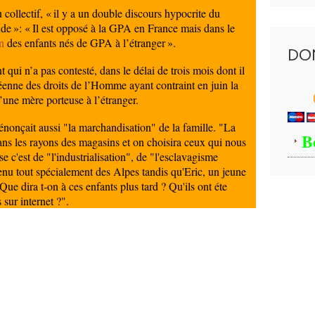
ollectif, « il y a un double discours hypocrite du
de »: « Il est opposé à la GPA en France mais dans le
n
des enfants nés de GPA à l’étranger ».
DO
qui n’a pas contesté, dans le délai de trois mois dont il
péenne des droits de l’Homme ayant contraint en juin la
’une mère porteuse à l’étranger.
dénonçait aussi "la marchandisation" de la famille. "La
B
ans les rayons des magasins et on choisira ceux qui nous
e c'est de "l'industrialisation", de "l'esclavagisme
enu tout spécialement des Alpes tandis qu'Eric, un jeune
"Que dira t-on à ces enfants plus tard ? Qu'ils ont éte
 sur internet ?".