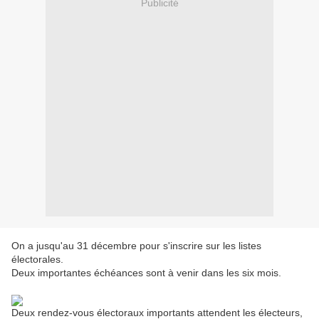
Publicité
On a jusqu'au 31 décembre pour s'inscrire sur les listes
électorales.
Deux importantes échéances sont à venir dans les six mois.
Deux rendez-vous électoraux importants attendent les électeurs,