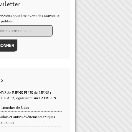
sletter
z-vous pour être averti des nouveaux
s publiés.
ns
INS de BIENS PLUS de LIENS (
UJITAFR) également sur PATREON
 Tronches de Cake
ulars et autres événements truqués
ce monde