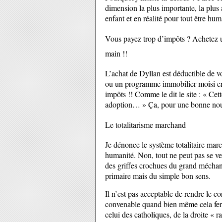
dimension la plus importante, la plus 
enfant et en réalité pour tout être 
Vous payez trop d’impôts ? Achetez un
main !!
L’achat de Dyllan est déductible de v
ou un programme immobilier moisi en
impôts !! Comme le dit le site : « Cet
adoption… » Ça, pour une bonne nouv
Le totalitarisme marchand
Je dénonce le système totalitaire marc
humanité. Non, tout ne peut pas se ve
des griffes crochues du grand mécha
primaire mais du simple bon sens.
Il n’est pas acceptable de rendre le 
convenable quand bien même cela fera
celui des catholiques, de la droite « r