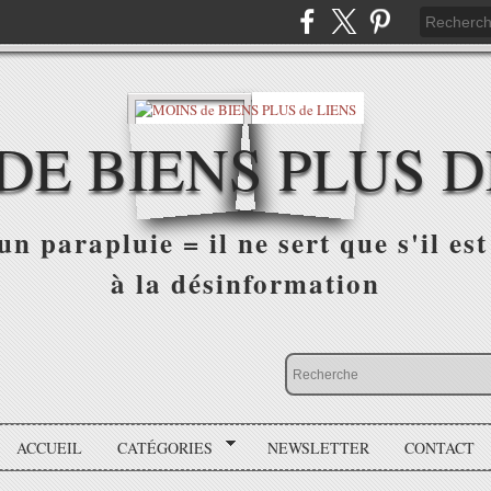
DE BIENS PLUS D
n parapluie = il ne sert que s'il est 
à la désinformation
ACCUEIL
CATÉGORIES
NEWSLETTER
CONTACT