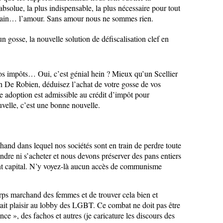
absolue, la plus indispensable, la plus nécessaire pour tout
humain… l’amour. Sans amour nous ne sommes rien.
 gosse, la nouvelle solution de défiscalisation clef en
os impôts… Oui, c’est génial hein ? Mieux qu’un Scellier
 De Robien, déduisez l’achat de votre gosse de vos
te adoption est admissible au crédit d’impôt pour
elle, c’est une bonne nouvelle.
hand dans lequel nos sociétés sont en train de perdre toute
ndre ni s’acheter et nous devons préserver des pans entiers
nt capital. N’y voyez-là aucun accès de communisme
corps marchand des femmes et de trouver cela bien et
it plaisir au lobby des LGBT. Ce combat ne doit pas être
ance », des fachos et autres (je caricature les discours des