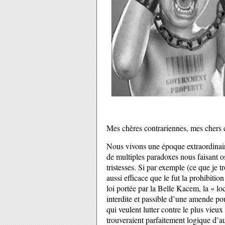
Mes chères contrariennes, mes chers c
Nous vivons une époque extraordinaire 
de multiples paradoxes nous faisant osci
tristesses. Si par exemple (ce que je 
aussi efficace que le fut la prohibitio
loi portée par la Belle Kacem, la « lo
interdite et passible d’une amende p
qui veulent lutter contre le plus vie
trouveraient parfaitement logique d’au