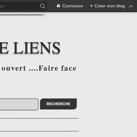
Connexion
+
Créer mon blog
E LIENS
ouvert ....Faire face