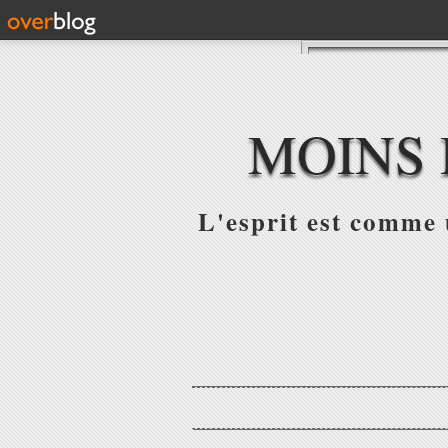
MOINS 
L'esprit est comme u