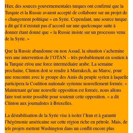
Hier, des sources gouvernementales turques ont confirmé que la
Turquie et la Russie avaient accepté de collaborer sur un projet de
« changement politique » en Syrie. Cependant, une source turque
a dit qu’il n’existait pas d’accord sur une quelconque suite à
donner étant donné que « la Russie insiste sur un processus venu
de la Syrie. »
Que la Russie abandonne ou non Assad, la situation s’achemine
vers une intervention de l’OTAN – très probablement en soutien à
la Turquie et/ou une force intermédiaire arabe. La semaine
prochaine, Clinton doit se rendre à Marrakech, au Maroc, pour
une rencontre avec le groupe des Amis du peuple syrien à laquelle
participera la Coalition nationale syrienne nouvellement formée. «
Maintenant qu’une nouvelle opposition est formée, nous allons
faire tout notre possible pour soutenir cette opposition. » a dit
Clinton aux journalistes à Bruxelles.
La déstabilisation de la Syrie vise à isoler l’Iran et à garantir
l’hégémonie américaine sur cette région riche en pétrole. Mais, de
tels projets mettent Washington dans un conflit encore plus