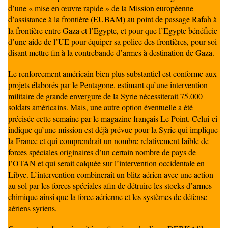
d’une « mise en œuvre rapide » de la Mission européenne
d’assistance à la frontière (EUBAM) au point de passage Rafah à
la frontière entre Gaza et l’Egypte, et pour que l’Egypte bénéficie
d’une aide de l’UE pour équiper sa police des frontières, pour soi-
disant mettre fin à la contrebande d’armes à destination de Gaza.
Le renforcement américain bien plus substantiel est conforme aux
projets élaborés par le Pentagone, estimant qu’une intervention
militaire de grande envergure de la Syrie nécessiterait 75.000
soldats américains. Mais, une autre option éventuelle a été
précisée cette semaine par le magazine français Le Point. Celui-ci
indique qu’une mission est déjà prévue pour la Syrie qui implique
la France et qui comprendrait un nombre relativement faible de
forces spéciales originaires d’un certain nombre de pays de
l’OTAN et qui serait calquée sur l’intervention occidentale en
Libye. L’intervention combinerait un blitz aérien avec une action
au sol par les forces spéciales afin de détruire les stocks d’armes
chimique ainsi que la force aérienne et les systèmes de défense
aériens syriens.