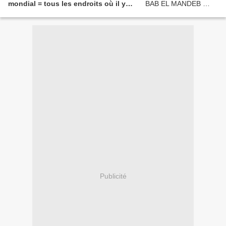
mondial = tous les endroits où il y
aura des conflits prochainement
Publicité