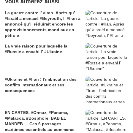
Vous aimerez aussi
La guerre contre l’ #Iran. Après qu’
#Israël a menacé #Beyrouth, l’ #Iran a
annoncé qu’il réduirait encore les
approvisionnements mondiaux en
pétrole
La vraie raison pour laquelle la
#Russie a envahi l’ #Ukraine
#Ukraine et #Iran : l’imbrication des
conflits internationaux et ses
conséquences
EN CARTES. #Ormuz, #Panama,
#Malacca, #Bosphore, BAB EL
MANDEB … Ces 6 passages
maritimes essentiels au commerce