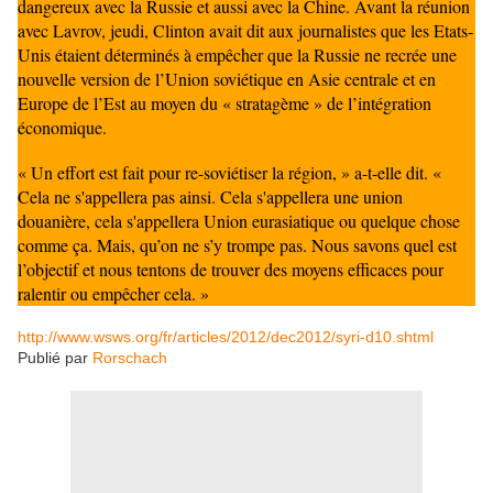
dangereux avec la Russie et aussi avec la Chine. Avant la réunion
avec Lavrov, jeudi, Clinton avait dit aux journalistes que les Etats-
Unis étaient déterminés à empêcher que la Russie ne recrée une
nouvelle version de l’Union soviétique en Asie centrale et en
Europe de l’Est au moyen du « stratagème » de l’intégration
économique.
« Un effort est fait pour re-soviétiser la région, » a-t-elle dit. «
Cela ne s'appellera pas ainsi. Cela s'appellera une union
douanière, cela s'appellera Union eurasiatique ou quelque chose
comme ça. Mais, qu’on ne s’y trompe pas. Nous savons quel est
l’objectif et nous tentons de trouver des moyens efficaces pour
ralentir ou empêcher cela. »
http://www.wsws.org/fr/articles/2012/dec2012/syri-d10.shtml
Publié par
Rorschach