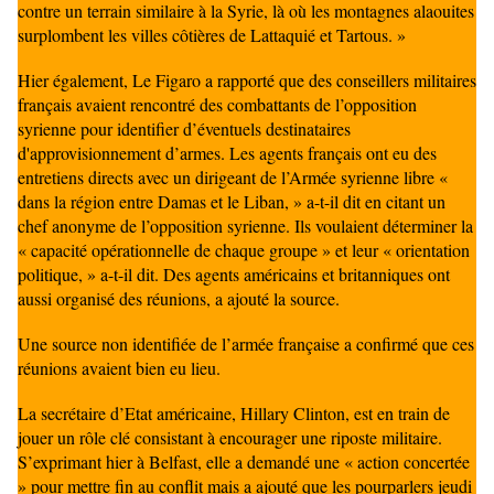
contre un terrain similaire à la Syrie, là où les montagnes alaouites
surplombent les villes côtières de Lattaquié et Tartous. »
Hier également, Le Figaro a rapporté que des conseillers militaires
français avaient rencontré des combattants de l’opposition
syrienne pour identifier d’éventuels destinataires
d'approvisionnement d’armes. Les agents français ont eu des
entretiens directs avec un dirigeant de l’Armée syrienne libre «
dans la région entre Damas et le Liban, » a-t-il dit en citant un
chef anonyme de l’opposition syrienne. Ils voulaient déterminer la
« capacité opérationnelle de chaque groupe » et leur « orientation
politique, » a-t-il dit. Des agents américains et britanniques ont
aussi organisé des réunions, a ajouté la source.
Une source non identifiée de l’armée française a confirmé que ces
réunions avaient bien eu lieu.
La secrétaire d’Etat américaine, Hillary Clinton, est en train de
jouer un rôle clé consistant à encourager une riposte militaire.
S’exprimant hier à Belfast, elle a demandé une « action concertée
» pour mettre fin au conflit mais a ajouté que les pourparlers jeudi