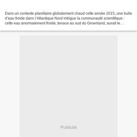
Dans un contexte planétaire globalement chaud cette année 2015, une bulle
d’eau froide dans l’Atlantique Nord intrigue la communauté scientifique :
cette eau anormalement froide, tenace au sud du Groenland, aurait le
potentiel de ralentir le Gulf Stream...
Publicité