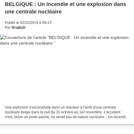
BELGIQUE : Un incendie et une explosion dans
une centrale nucléaire
Publié le 02/11/2015 à 09:27
Par
Brujitafr
Une explosion s'est produite dans un réacteur à l'arrêt d'une centrale
nucléaire belge dans la nuit du 31 octobre au 1er novembre. L'accident
n'est, selon un porte-parole, ne serait pas de nature nucléaire... Un incendie,
suivi d'une explosion, a eu lieu...