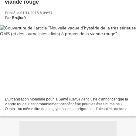
viande rouge
Publié le 01/11/2015 à 09:57
Par
Brujitafr
L'Organisation Mondiale pour la Santé (OMS) vient juste d'annoncer que la
viande rouge « est probablement cancérigène pour les êtres humains ».
Ouaip - au même titre que le glyphosate, les cigarettes, l'alcool et l'amiante.
https://fr.wikipedia.org/wiki/Facepalm...