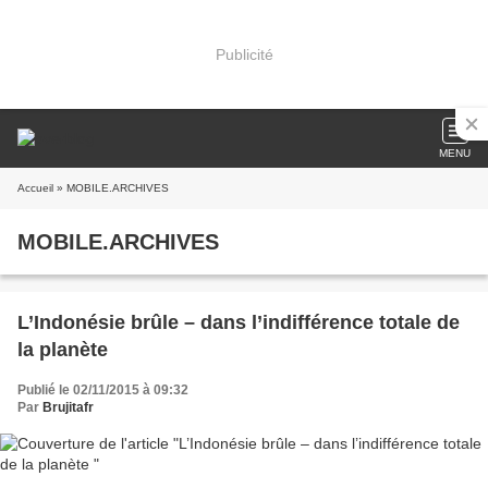
Publicité
MENU
Accueil
» MOBILE.ARCHIVES
MOBILE.ARCHIVES
L’Indonésie brûle – dans l’indifférence totale de
la planète
Publié le 02/11/2015 à 09:32
Par
Brujitafr