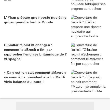
L' #Iran prépare une riposte nucléaire
qui surprendra tout le Monde
Gibraltar rejoint #Schengen :
comment le #Brexit a fini par
rapprocher l’enclave britannique de l’
#Espagne
« Ça y est, on sait comment #Macron
va annuler la présidentielle ! » Me Di
Vizio balance du lourd !