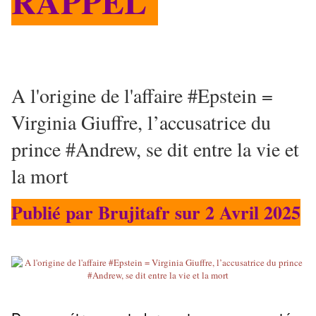
RAPPEL
A l'origine de l'affaire #Epstein =
Virginia Giuffre, l’accusatrice du
prince #Andrew, se dit entre la vie et
la mort
Publié par Brujitafr sur 2 Avril 2025