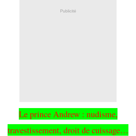
Publicité
Le prince Andrew : nudisme,
travestissement, droit de cuissage…