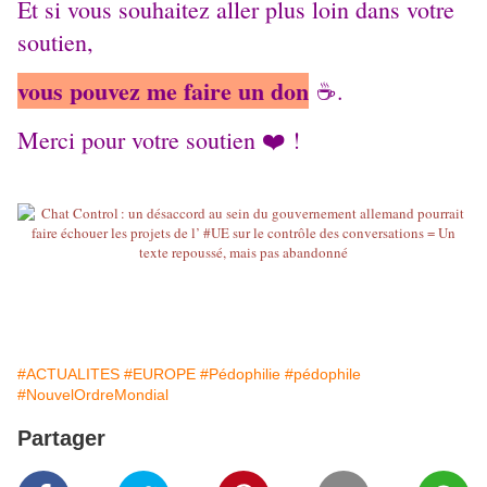
Et si vous souhaitez aller plus loin dans votre
soutien,
vous pouvez me faire un don
☕️.
Merci pour votre soutien ❤️ !
#ACTUALITES
#EUROPE
#Pédophilie
#pédophile
#NouvelOrdreMondial
Partager