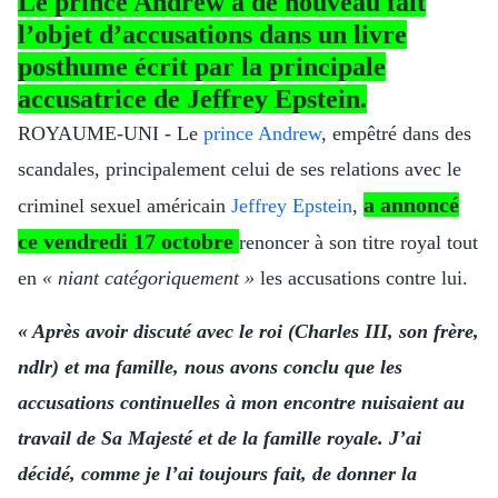
Le prince Andrew a de nouveau fait
l’objet d’accusations dans un livre
posthume écrit par la principale
accusatrice de Jeffrey Epstein.
ROYAUME-UNI - Le
prince Andrew
, empêtré dans des
scandales, principalement celui de ses relations avec le
a annoncé
criminel sexuel américain
Jeffrey Epstein
,
ce vendredi 17 octobre
renoncer à son titre royal tout
en
« niant catégoriquement »
les accusations contre lui.
« Après avoir discuté avec le roi (Charles III, son frère,
ndlr) et ma famille, nous avons conclu que les
accusations continuelles à mon encontre nuisaient au
travail de Sa Majesté et de la famille royale. J’ai
décidé, comme je l’ai toujours fait, de donner la