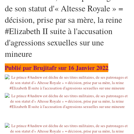
de son statut d'« Altesse Royale » =
décision, prise par sa mère, la reine
#Elizabeth II suite à l'accusation
d'agressions sexuelles sur une
mineure
Publié par Brujitafr sur 16 Janvier 2022
,