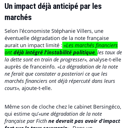
Un impact déjà anticipé par les
marchés
Selon l’économiste Stéphanie Villers, une
éventuelle dégradation de la note française
aurait un impact limité :
«Les marchés financiers
ont
déjà intégré l'instabilité politique
,
les taux de
la dette sont en train de progresser»,
analyse-t-elle
auprès de franceinfo
. «La dégradation de la note
ne ferait que constater a posteriori ce que les
marchés financiers ont déjà répercuté dans leurs
cours»,
ajoute-t-elle.
Même son de cloche chez le cabinet Bersingéco,
qui estime qu’
«une dégradation de la note
française par Ficth
ne devrait pas avoir d’impact