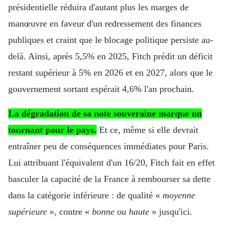
présidentielle réduira d'autant plus les marges de
manœuvre en faveur d'un redressement des finances
publiques et craint que le blocage politique persiste au-
delà. Ainsi, après 5,5% en 2025, Fitch prédit un déficit
restant supérieur à 5% en 2026 et en 2027, alors que le
gouvernement sortant espérait 4,6% l'an prochain.
La dégradation de sa note souveraine marque un
tournant pour le pays.
Et ce, même si elle devrait
entraîner peu de conséquences immédiates pour Paris.
Lui attribuant l'équivalent d'un 16/20, Fitch fait en effet
basculer la capacité de la France à rembourser sa dette
dans la catégorie inférieure : de qualité «
moyenne
supérieure
», contre «
bonne ou haute
» jusqu'ici.