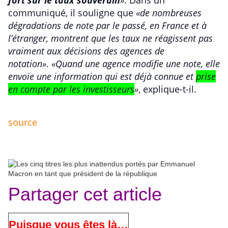
fort sur le taux souverain
»
. Dans un
communiqué, il souligne que
«de nombreuses
dégradations de note par le passé, en France et à
l’étranger, montrent que les taux ne réagissent pas
vraiment aux décisions des agences de
notation»
.
«Quand une agence modifie une note, elle
envoie une information qui est déjà connue et
prise
en compte par les investisseurs
»
, explique-t-il.
source
Partager cet article
Puisque vous êtes là…