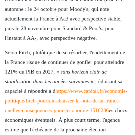
automne : le 24 octobre pour Moody's, qui note
actuellement la France à Aa3 avec perspective stable,
puis le 28 novembre pour Standard & Poor's, pour
l'instant à AA-, avec perspective négative.
Selon Fitch, plutôt que de se résorber, l'endettement de
la France risque de continuer de gonfler pour atteindre
121% du PIB en 2027, «
sans horizon clair de
stabilisation dans les années suivantes
», réduisant sa
capacité à répondre à d
https://www.capital.fr/economie-
politique/fitch-pourrait-abaisser-la-note-de-la-france-
quelles-consequences-pour-leconomie-1518236
es chocs
économiques éventuels. À plus court terme, l'agence
estime que l'échéance de la prochaine élection