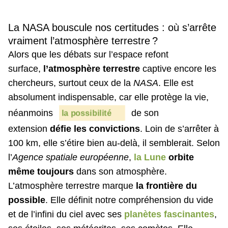
La NASA bouscule nos certitudes : où s’arrête
vraiment l’atmosphère terrestre ?
Alors que les débats sur l’espace refont
surface,
l’atmosphère terrestre
captive encore les
chercheurs, surtout ceux de la
NASA
. Elle est
absolument indispensable, car elle protège la vie,
néanmoins
de son
la possibilité
extension
défie les convictions
. Loin de s’arrêter à
100 km, elle s’étire bien au-delà, il semblerait. Selon
l’
Agence spatiale européenne
,
la Lune
orbite
même toujours
dans son atmosphère.
L’atmosphère terrestre marque
la frontière du
possible
. Elle définit notre compréhension du vide
et de l’infini du ciel avec ses
planètes fascinantes
,