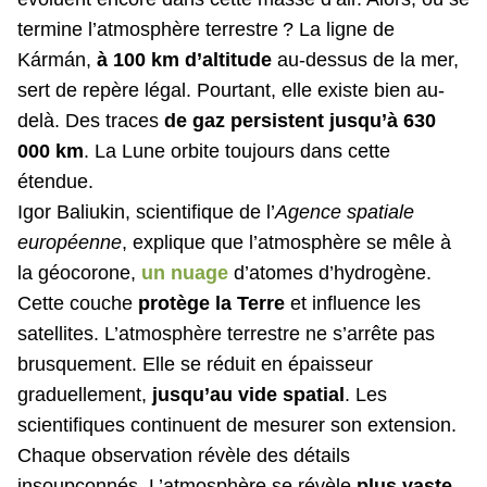
termine l’atmosphère terrestre ? La ligne de
Kármán,
à 100 km d’altitude
au-dessus de la mer,
sert de repère légal. Pourtant, elle existe bien au-
delà. Des traces
de gaz persistent jusqu’à 630
000 km
. La Lune orbite toujours dans cette
étendue.
Igor Baliukin, scientifique de l’
Agence spatiale
européenne
, explique que l’atmosphère se mêle à
la géocorone,
un nuage
d’atomes d’hydrogène.
Cette couche
protège la Terre
et influence les
satellites. L’atmosphère terrestre ne s’arrête pas
brusquement. Elle se réduit en épaisseur
graduellement,
jusqu’au vide spatial
. Les
scientifiques continuent de mesurer son extension.
Chaque observation révèle des détails
insoupçonnés. L’atmosphère se révèle
plus vaste